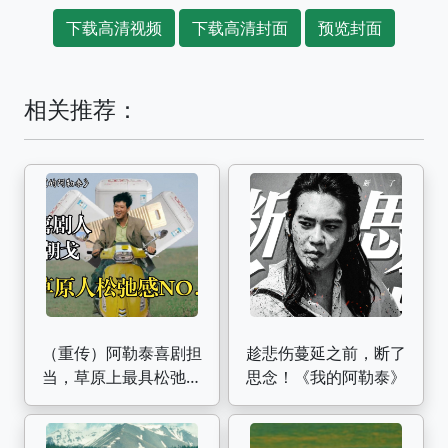
下载高清视频
下载高清封面
预览封面
相关推荐：
（重传）阿勒泰喜剧担
趁悲伤蔓延之前，断了
当，草原上最具松弛感
思念！《我的阿勒泰》
的男人 | 《我的阿勒
泰》朝戈