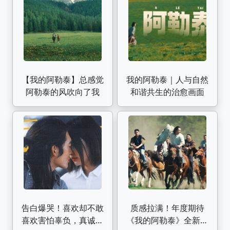
【我的阿勒泰】总感觉
我的阿勒泰｜人与自然
阿勒泰的风吹向了我
和谐共生的治愈画面
告白爆哭！喜欢却不敢
质感拉满！年度期待
喜欢害怕辜负，真诚是
《我的阿勒泰》全新预