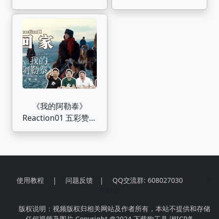
历，再颠簸的日子也要
《我的阿勒泰》P1
闪亮的过。
《我的阿勒泰》
Reaction01 五彩赞叹
风光美，文秀回到阿勒
泰
使用教程
|
问题反馈
|
QQ交流群: 608027030
世
界时间
版权说明：视频版权归相关网站及作者所有，本站不提供和存储
任何视频及图片 Copyright @2024
下载狗工具
湘ICP备