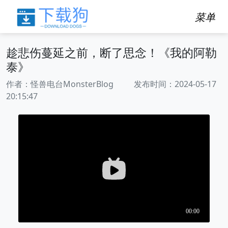
菜单
趁悲伤蔓延之前，断了思念！《我的阿勒
泰》
作者：怪兽电台MonsterBlog 发布时间：2024-05-17
20:15:47