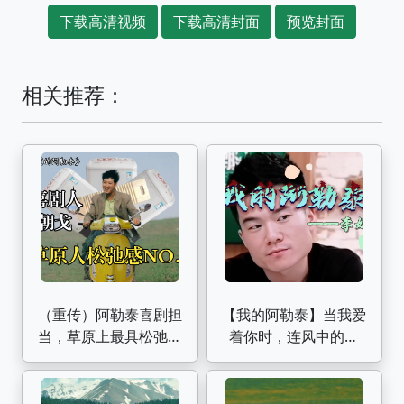
下载高清视频
下载高清封面
预览封面
相关推荐：
（重传）阿勒泰喜剧担
【我的阿勒泰】当我爱
当，草原上最具松弛感
着你时，连风中的松
的男人 | 《我的阿勒
树，都会用它们丝绒般
泰》朝戈
的叶子唱出你的名字