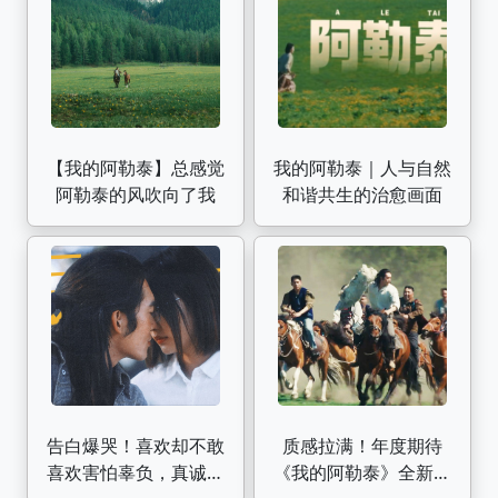
【我的阿勒泰】总感觉
我的阿勒泰｜人与自然
阿勒泰的风吹向了我
和谐共生的治愈画面
告白爆哭！喜欢却不敢
质感拉满！年度期待
喜欢害怕辜负，真诚是
《我的阿勒泰》全新预