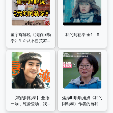
董宇辉解说《我的阿勒
我的阿勒泰 全1—8
泰》生命从不曾荒凉，
它是一种安静的绝美
【我的阿勒泰】 悬溺
焦虑时听听娟姨《我的
一响，纯爱登场，我们
阿勒泰》作者的自我经
巴太哥哥生来就是搞纯
历，再颠簸的日子也要