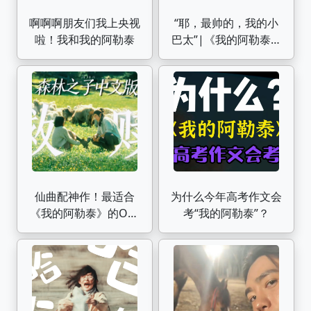
啊啊啊朋友们我上央视
“耶，最帅的，我的小
啦！我和我的阿勒泰
巴太”|《我的阿勒泰》
巴太的16套造型盘点
仙曲配神作！最适合
为什么今年高考作文会
《我的阿勒泰》的OST
考“我的阿勒泰”？
出现了！中文版森林之
子打开年度爆款剧
【YooA】