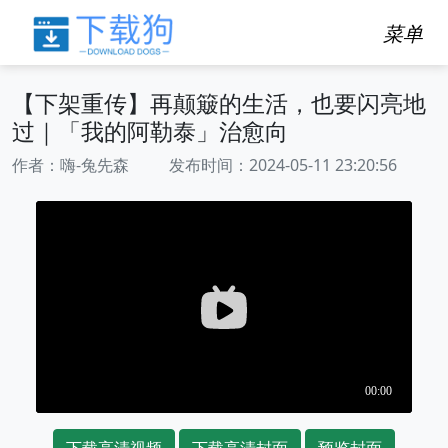
菜单
【下架重传】再颠簸的生活，也要闪亮地
过｜「我的阿勒泰」治愈向
作者：嗨-兔先森 发布时间：2024-05-11 23:20:56
下载高清视频
下载高清封面
预览封面