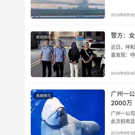
注。据南通
2024年8月16
警方：女
新闻快讯
近日，呼和
查发现：呼
考志愿的账
2024年8月16
广州一公
新闻快讯
2000万
广州一公司
此次拍卖显
平洋斑海豹
2024年8月16