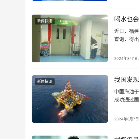
喝水也会
新闻快讯
近日，福建
查询，得出
水，不料喝
2024年8月16
我国发现
新闻快讯
中国海油于
成功通过国
田，其探明
2024年8月7日