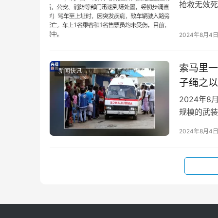
抢救无效死
人不多，乘
2024年8月4
索马里一
新闻快讯
子绳之以
2024年
规模的武装
致37人死
2024年8月4