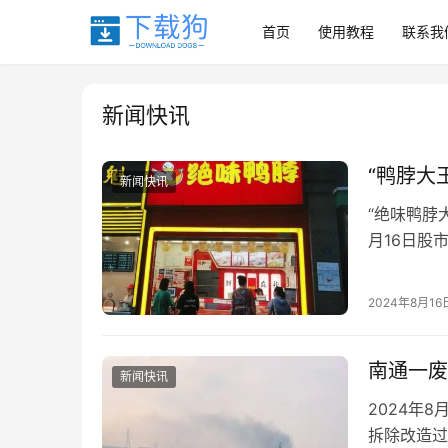
首页
使用教程
联系我
新闻快讯
“鸭脖大
新闻快讯
“绝味鸭脖
月16日股
股价直落至1
2024年8月16
南通一废
新闻快讯
2024年
拆除改造过