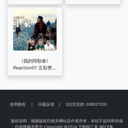
历，再颠簸的日子也要
《我的阿勒泰》P1
闪亮的过。
《我的阿勒泰》
Reaction01 五彩赞叹
风光美，文秀回到阿勒
泰
使用教程
|
问题反馈
|
QQ交流群: 608027030
世
界时间
版权说明：视频版权归相关网站及作者所有，本站不提供和存储
任何视频及图片 Copyright @2024
下载狗工具
湘ICP备