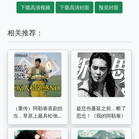
下载高清视频
下载高清封面
预览封面
相关推荐：
（重传）阿勒泰喜剧担
趁悲伤蔓延之前，断了
当，草原上最具松弛感
思念！《我的阿勒泰》
的男人 | 《我的阿勒
泰》朝戈