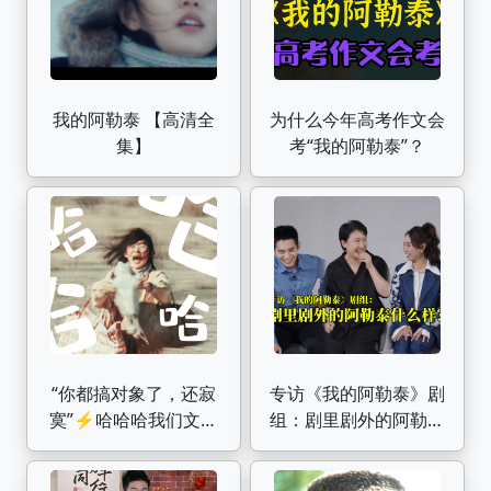
我的阿勒泰 【高清全
为什么今年高考作文会
集】
考“我的阿勒泰”？
“你都搞对象了，还寂
专访《我的阿勒泰》剧
寞”⚡️哈哈哈我们文秀
组：剧里剧外的阿勒泰
谈个恋爱真的很不容
什么样？
易!!!这部简直全员喜剧