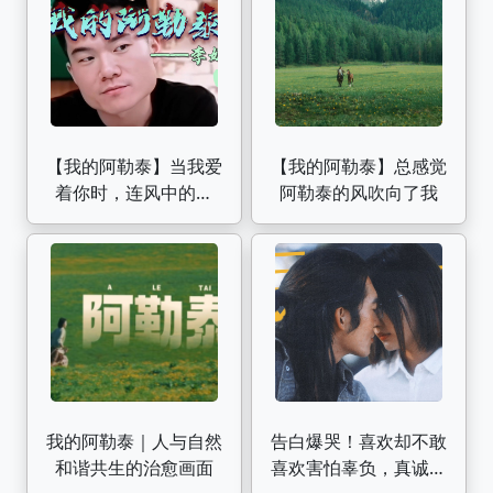
【我的阿勒泰】当我爱
【我的阿勒泰】总感觉
着你时，连风中的松
阿勒泰的风吹向了我
树，都会用它们丝绒般
的叶子唱出你的名字
我的阿勒泰｜人与自然
告白爆哭！喜欢却不敢
和谐共生的治愈画面
喜欢害怕辜负，真诚是