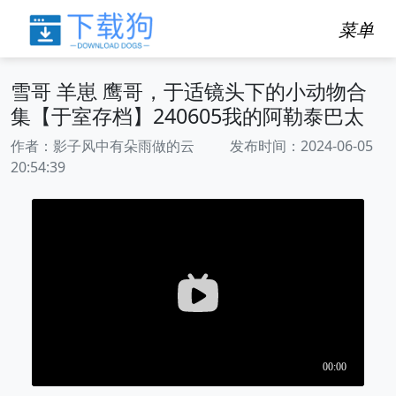
菜单
雪哥 羊崽 鹰哥，于适镜头下的小动物合
集【于室存档】240605我的阿勒泰巴太
作者：影子风中有朵雨做的云 发布时间：2024-06-05
20:54:39