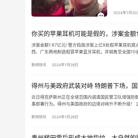
重不治。 
2024年7月3
你买的苹果耳机可能是假的，涉案金额1.
涉案金额1.67亿元! 警方捣毁涉案上亿9处假苹果耳机
西、广东两地制造假冒苹果蓝牙耳机，并销售至全国10
新闻快讯
2024年1月28日
得州与美政府武装对峙 特朗普下场，
近日得克萨斯州正在全境范围内调遣国民警卫队增强防御
事部署行为。得州与美国政府的边境对峙升不断升级！ 
新闻快讯
2024年1月28日
贵州梯田雪后形成大地指纹，大自然的