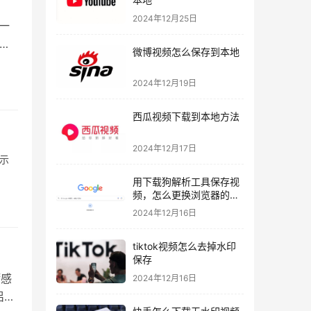
2024年12月25日
一
拟
微博视频怎么保存到本地
2024年12月19日
西瓜视频下载到本地方法
2024年12月17日
表示
用下载狗解析工具保存视
频，怎么更换浏览器的下
载路径！
2024年12月16日
tiktok视频怎么去掉水印
保存
蛎感
2024年12月16日
侣病