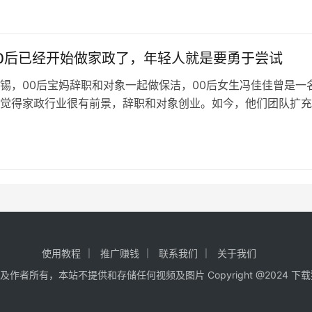
0后已经开始做家政了，年轻人就是要勇于尝试
锡，00后宝妈辞职和对象一起做保洁，00后女生冯佳佳曾是一
觉得家政行业很有前景，辞职和对象创业。如今，他们团队扩充
00后和95后，接过最大的订…
使用教程
推广赚钱
联系我们
关于我们
者所有，本站不提供和存储任何视频及图片 Copyright @2024
下载