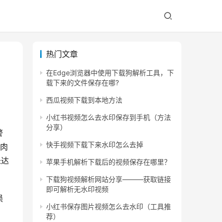
热门文章
在Edge浏览器中使用下载狗解析工具，下
载下来的文件保存在哪?
西瓜视频下载到本地方法
小红书视频怎么去水印保存到手机（方法
分享）
警
快手视频下载下来水印怎么去掉
腊肉
未达
苹果手机解析下载后的视频保存在哪里？
下载狗视频解析网站分享———获取链接
即可解析无水印视频
损
小红书保存图片视频怎么去水印（工具推
荐）