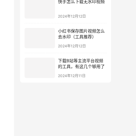
快手怎么下载无水印视频
2024年12月12日
小红书保存图片视频怎么
去水印（工具推荐）
2024年12月12日
下载B站等主流平台视频
的工具，有这几个够用了
2024年12月11日