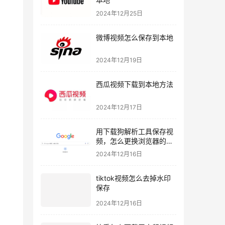
2024年12月25日
微博视频怎么保存到本地
2024年12月19日
西瓜视频下载到本地方法
2024年12月17日
用下载狗解析工具保存视
频，怎么更换浏览器的下
载路径！
2024年12月16日
tiktok视频怎么去掉水印
保存
2024年12月16日