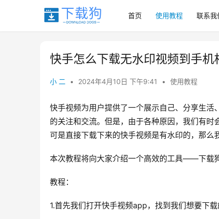
首页
使用教程
联系我
快手怎么下载无水印视频到手机
小 二
•
2024年4月10日 下午9:41
•
使用教程
快手视频为用户提供了一个展示自己、分享生活
的关注和交流。但是，由于各种原因，我们有时
可是直接下载下来的快手视频是有水印的，那么
本次教程将向大家介绍一个高效的工具——下载狗解析工具
教程：
1.首先我们打开快手视频app，找到我们想要下