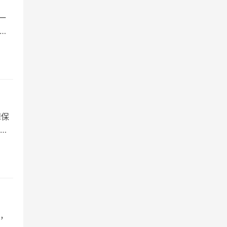
一
狗
想保
助
，