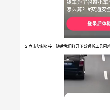
2.点击复制链接，随后我们打开下载解析工具网