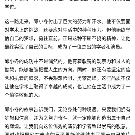
学位。
这一路走来，邱小冬付出了巨大的努力和汗水。他不仅要面
对学术上的挑战，还要应对生活中的种种压力。但他始终坚
信自己的梦想，勇往直前。正是这种不屈不挠的精神，让他
最终实现了自己的目标，成为了一位杰出的学者和演员。
邱小冬的成功并不是偶然的。他有着敏锐的观察力和过人的
智慧，能够准确把握人生的方向。同时，他还有着坚定的信
念和执着的追求，不畏艰难险阻，勇攀高峰。这些品质不仅
让他在学术上取得了卓越的成就，也让他在生活中成为了一
个值得敬佩的人。
邱小冬的故事告诉我们，无论身处何种境遇，只要我们拥有
梦想和信念，并为之努力奋斗，就一定能够创造出属于自己
的辉煌。让我们向这位优秀的演员和学者致以崇高的敬意，
同时也祝愿他在未来的日子里能够继续书写属于自己的传