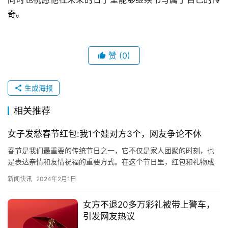
奇。
赞
(0)
生成海报
相关推荐
女子发愁春节红包:我1个娃对方3个，网友争论不休
春节是我们最重要的传统节日之一，它不仅是家人团聚的时刻，也
是表达亲情和友情祝福的重要方式。在这个节日里，红包和礼物成
为了传递祝福和好意的传统方式。 还记得以前小时候，长辈给100
新闻快讯
2024年2月1日
块…
女方不退20多万彩礼被带上警车，
引发网友热议