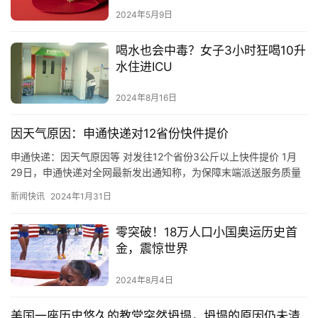
2024年5月9日
喝水也会中毒？女子3小时狂喝10升
水住进ICU
2024年8月16日
因天气原因：申通快递对12省份快件提价
申通快递：因天气原因等 对发往12个省份3公斤以上快件提价 1月
29日，申通快递对全网最新发出通知称，为保障末端派送服务质量
和消费者体验，结合天气情况，对全网发往黑龙江、吉林、江西…
新闻快讯
2024年1月31日
零突破！18万人口小国奥运历史首
金，震惊世界
2024年8月4日
美国一座历史悠久的教堂突然坍塌，坍塌的原因仍未清