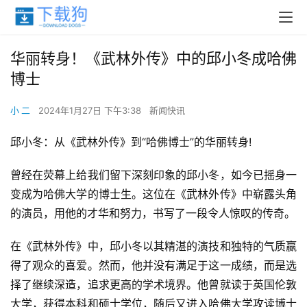
华丽转身！《武林外传》中的邱小冬成哈佛
博士
小 二
2024年1月27日 下午3:38
新闻快讯
邱小冬：从《武林外传》到“哈佛博士”的华丽转身!
曾经在荧幕上给我们留下深刻印象的邱小冬，如今已摇身一
变成为哈佛大学的博士生。这位在《武林外传》中崭露头角
的演员，用他的才华和努力，书写了一段令人惊叹的传奇。
在《武林外传》中，邱小冬以其精湛的演技和独特的气质赢
得了观众的喜爱。然而，他并没有满足于这一成绩，而是选
择了继续深造，追求更高的学术境界。他曾就读于英国伦敦
大学，获得本科和硕士学位，随后又进入哈佛大学攻读博士