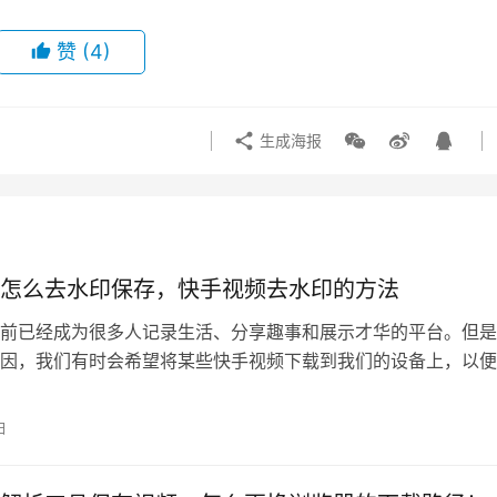
赞
(4)
生成海报
怎么去水印保存，快手视频去水印的方法
前已经成为很多人记录生活、分享趣事和展示才华的平台。但是
因，我们有时会希望将某些快手视频下载到我们的设备上，以便
享。本教程将分享一种快速有效的方法…
日