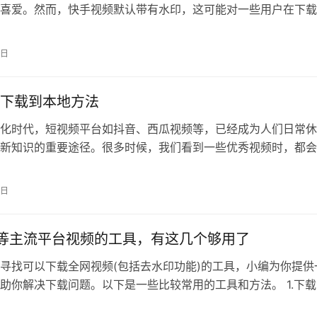
喜爱。然而，快手视频默认带有水印，这可能对一些用户在下载
扰。为了避免这一问题，用户可以通过…
2日
下载到本地方法
化时代，短视频平台如抖音、西瓜视频等，已经成为人们日常休
新知识的重要途径。很多时候，我们看到一些优秀视频时，都会
收藏的念头。今天，小编就为大家分享…
7日
等主流平台视频的工具，有这几个够用了
寻找可以下载全网视频(包括去水印功能)的工具，小编为你提供
助你解决下载问题。以下是一些比较常用的工具和方法。 1.下载
下载狗解析工具支持平台：哔哩…