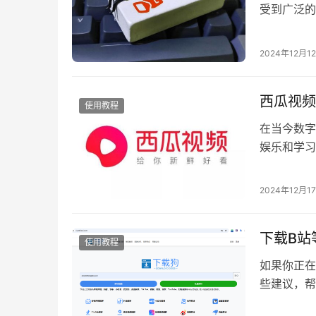
受到广泛的
存时造成困
2024年12月1
西瓜视频
使用教程
在当今数字
娱乐和学习
生想要下载
2024年12月1
下载B站
使用教程
如果你正在
些建议，帮
解析工具 