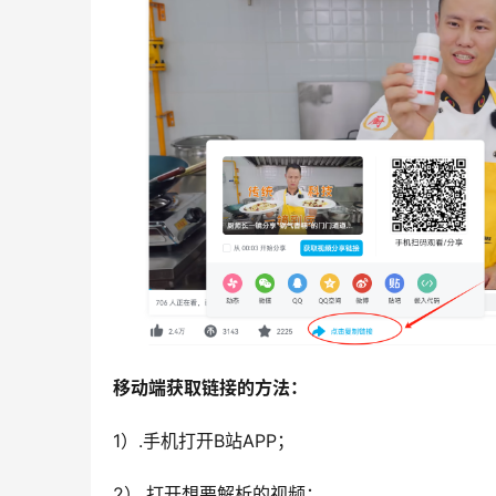
移动端获取链接的方法：
1）.手机打开B站APP；
2）.打开想要解析的视频；