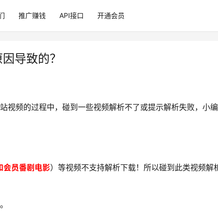
们
推广赚钱
API接口
开通会员
原因导致的？
B站视频的过程中，碰到一些视频解析不了或提示解析失败，小
和会员番剧电影
）等视频不支持解析下载！所以碰到此类视频解
效。