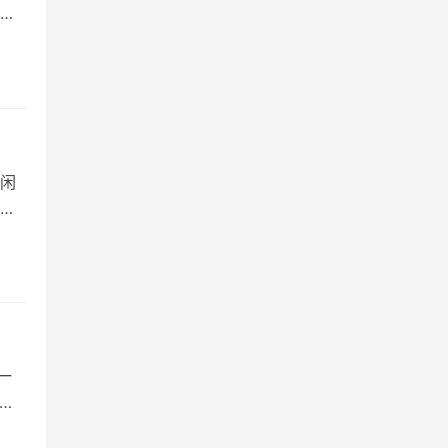
保
闲
产
一
狗