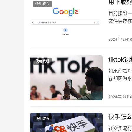
用下载狗
使用教程
目前接到一
文件保存在
单，不同浏
2024年12月1
tikto
使用教程
如果你是T
存却因为水
你轻松去除T
2024年12月1
快手怎么
使用教程
在众多流行