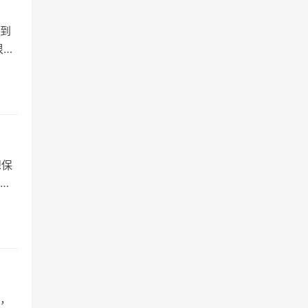
到
很简
想保
助
，