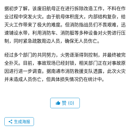
据初步了解，该废旧航母正在进行拆除改造工作，不料在作
业过程中突发火灾。由于航母体积庞大，内部结构复杂，给
灭火工作带来了极大的难度。但消防指战员们不畏艰难，迅
速铺设水带，利用消防车、消防艇等多种设备对火势进行压
制，同时紧急疏散周边人员，确保无人员伤亡。
经过多个部门的共同努力，火势逐渐得到控制，并最终被完
全扑灭。目前，事故现场已经封锁，相关部门正在对事故原
因进行进一步调查。据南通市消防救援支队透露，此次火灾
并未造成人员伤亡，但具体损失情况仍在统计中。
赞
(0)
生成海报