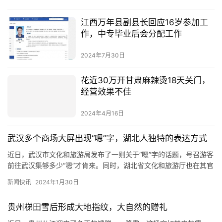
江西万年县副县长回应16岁参加工
作，中专毕业后会分配工作
2024年7月30日
花近30万开甘肃麻辣烫18天关门，
经营效果不佳
2024年4月16日
武汉多个商场大屏出现“嗯”字，湖北人独特的表达方式
近日，武汉市文化和旅游局发布了一则关于“嗯”字的话题，号召游客
前往武汉集够多少“嗯”才肯来。同时，湖北省文化和旅游厅也在其官
方公众号上介绍了湖北人以高冷特质成功出圈，并解释了“嗯”…
新闻快讯
2024年1月30日
贵州梯田雪后形成大地指纹，大自然的赠礼