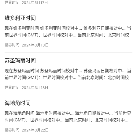
世界时间
2024年5月17日
维多利亚时间
现在维多利亚时间 维多利亚时间校对中… 维多利亚日期校对中… 当
前世界时间(GMT)：世界时间校对中… 当前北京时间：北京时间校
对中… 关于维多利亚时间 地区：加拿大 维多利亚 V…
世界时间
2024年3月13日
苏圣玛丽时间
现在苏圣玛丽时间 苏圣玛丽时间校对中… 苏圣玛丽日期校对中… 当
前世界时间(GMT)：世界时间校对中… 当前北京时间：北京时间校
对中… 关于苏圣玛丽时间 地区：加拿大 苏圣玛丽 时…
世界时间
2024年3月18日
海地角时间
现在海地角时间 海地角时间校对中… 海地角日期校对中… 当前世界
时间(GMT)：世界时间校对中… 当前北京时间：北京时间校对中…
关于海地角时间 地区： 海地 海地角 时区：UTC…
世界时间
2024年3月22日