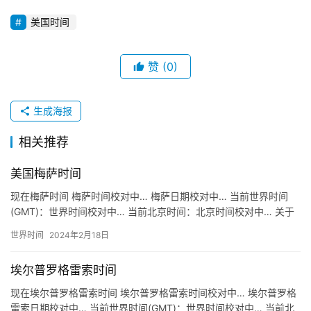
美国时间
赞
(0)
生成海报
相关推荐
美国梅萨时间
现在梅萨时间 梅萨时间校对中… 梅萨日期校对中… 当前世界时间
(GMT)：世界时间校对中… 当前北京时间：北京时间校对中… 关于
梅萨时间 地区：美国 梅萨 Mesa 时区：UTC/…
世界时间
2024年2月18日
埃尔普罗格雷索时间
现在埃尔普罗格雷索时间 埃尔普罗格雷索时间校对中… 埃尔普罗格
雷索日期校对中… 当前世界时间(GMT)：世界时间校对中… 当前北