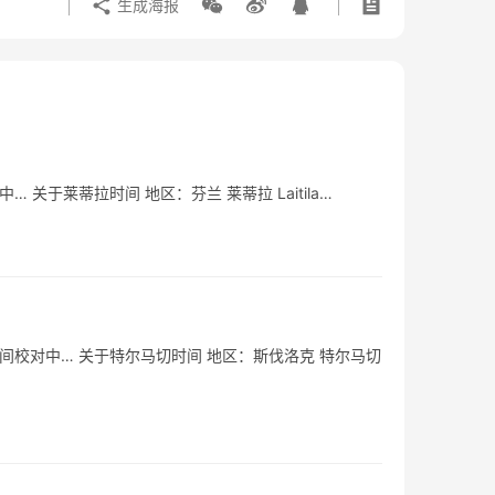
生成海报
关于莱蒂拉时间 地区：芬兰 莱蒂拉 Laitila…
间校对中… 关于特尔马切时间 地区：斯伐洛克 特尔马切