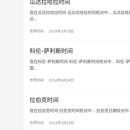
瓜达拉哈拉时间
现在瓜达拉哈拉时间 瓜达拉哈拉时间校对中… 瓜达拉哈拉
达…
世界时间
2024年3月19日
科伦-萨利斯时间
现在科伦-萨利斯时间 科伦-萨利斯时间校对中… 科伦-
国…
世界时间
2024年6月28日
拉伯克时间
现在拉伯克时间 拉伯克时间校对中… 拉伯克日期校对中…
世界时间
2024年2月22日