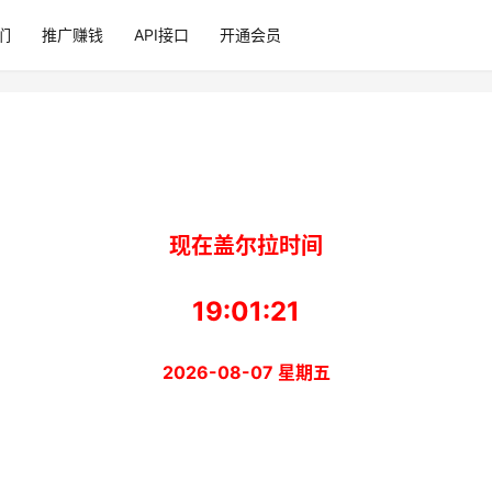
们
推广赚钱
API接口
开通会员
现在盖尔拉时间
19:01:21
2026-08-07 星期五