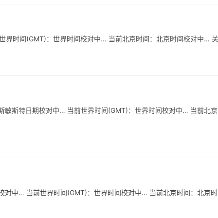
界时间(GMT)：世界时间校对中… 当前北京时间：北京时间校对中… 关于
斯敏斯特日期校对中… 当前世界时间(GMT)：世界时间校对中… 当前北
对中… 当前世界时间(GMT)：世界时间校对中… 当前北京时间：北京时