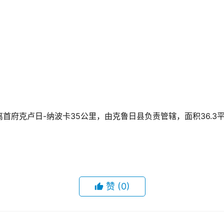
府克卢日-纳波卡35公里，由克鲁日县负责管辖，面积36.3平
赞
(0)