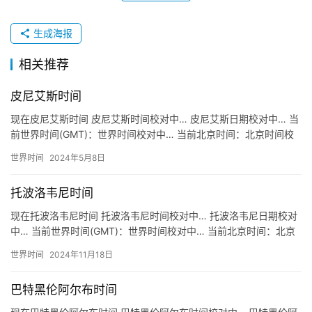
生成海报
相关推荐
皮尼艾斯时间
现在皮尼艾斯时间 皮尼艾斯时间校对中… 皮尼艾斯日期校对中… 当
前世界时间(GMT)：世界时间校对中… 当前北京时间：北京时间校
对中… 关于皮尼艾斯时间 地区：巴西 皮尼艾斯 时区…
世界时间
2024年5月8日
托波洛韦尼时间
现在托波洛韦尼时间 托波洛韦尼时间校对中… 托波洛韦尼日期校对
中… 当前世界时间(GMT)：世界时间校对中… 当前北京时间：北京
时间校对中… 关于托波洛韦尼时间 地区：罗马尼亚 托…
世界时间
2024年11月18日
巴特黑伦阿尔布时间