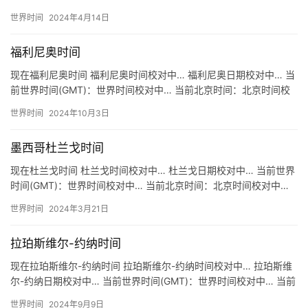
关于瓜兰达时间 地区：厄瓜多尔 瓜兰达 时区：UT…
世界时间
2024年4月14日
福利尼奥时间
现在福利尼奥时间 福利尼奥时间校对中… 福利尼奥日期校对中… 当
前世界时间(GMT)：世界时间校对中… 当前北京时间：北京时间校
对中… 关于福利尼奥时间 地区：意大利 福利尼奥 F…
世界时间
2024年10月3日
墨西哥杜兰戈时间
现在杜兰戈时间 杜兰戈时间校对中… 杜兰戈日期校对中… 当前世界
时间(GMT)：世界时间校对中… 当前北京时间：北京时间校对中…
关于杜兰戈时间 地区：墨西哥 杜兰戈 时区：UTC…
世界时间
2024年3月21日
拉珀斯维尔-约纳时间
现在拉珀斯维尔-约纳时间 拉珀斯维尔-约纳时间校对中… 拉珀斯维
尔-约纳日期校对中… 当前世界时间(GMT)：世界时间校对中… 当前
北京时间：北京时间校对中… 关于拉珀斯维尔-约纳…
世界时间
2024年9月9日