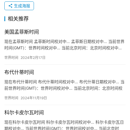
生成海报
相关推荐
美国孟菲斯时间
现在孟菲斯时间 孟菲斯时间校对中… 孟菲斯日期校对中… 当前世界
时间(GMT)：世界时间校对中… 当前北京时间：北京时间校对中…
关于孟菲斯时间 地区：美国 孟菲斯 Memphis…
世界时间
2024年2月17日
布代什蒂时间
现在布代什蒂时间 布代什蒂时间校对中… 布代什蒂日期校对中… 当
前世界时间(GMT)：世界时间校对中… 当前北京时间：北京时间校
对中… 关于布代什蒂时间 地区：罗马尼亚 布代什蒂 …
世界时间
2024年11月19日
科尔卡皮尔瓦时间
现在科尔卡皮尔瓦时间 科尔卡皮尔瓦时间校对中… 科尔卡皮尔瓦日
期校对中… 当前世界时间(GMT)：世界时间校对中… 当前北京时