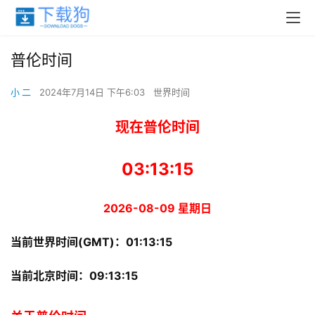
普伦时间
小 二
2024年7月14日 下午6:03
世界时间
现在普伦时间
03:13:15
2026-08-09 星期日
当前世界时间(GMT)：
01:13:15
当前北京时间：
09:13:15