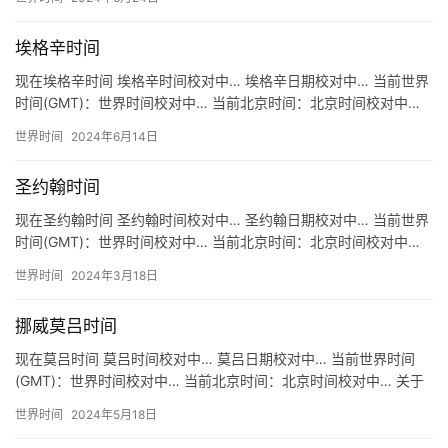
埃格辛时间
现在埃格辛时间 埃格辛时间校对中… 埃格辛日期校对中… 当前世界
时间(GMT)：世界时间校对中… 当前北京时间：北京时间校对中…
关于埃格辛时间 地区：德国 埃格辛 Eggesin…
世界时间
2024年6月14日
圣约翰时间
现在圣约翰时间 圣约翰时间校对中… 圣约翰日期校对中… 当前世界
时间(GMT)：世界时间校对中… 当前北京时间：北京时间校对中…
关于圣约翰时间 地区：加拿大 圣约翰 Saint …
世界时间
2024年3月18日
挪威莫吕时间
现在莫吕时间 莫吕时间校对中… 莫吕日期校对中… 当前世界时间
(GMT)：世界时间校对中… 当前北京时间：北京时间校对中… 关于
莫吕时间 地区：挪威 莫吕 时区：UTC/GMT +…
世界时间
2024年5月18日