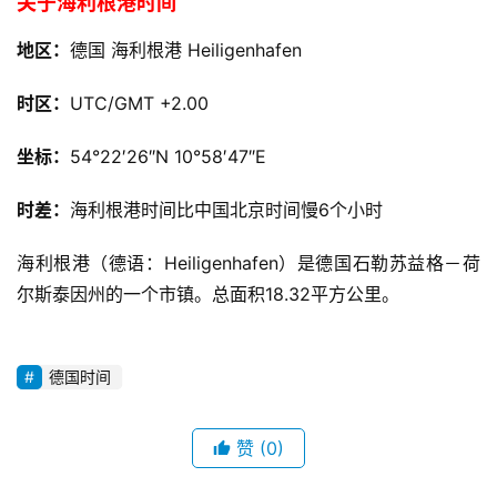
关于海利根港时间
地区：
德国 海利根港 Heiligenhafen
时区：
UTC/GMT +2.00
坐标：
54°22′26″N
10°58′47″E
时差：
海利根港时间比中国北京时间慢6个小时
海利根港（德语：
Heiligenhafen
）是德国石勒苏益格－荷
尔斯泰因州的一个市镇。总面积18.32平方公里。
德国时间
赞
(0)