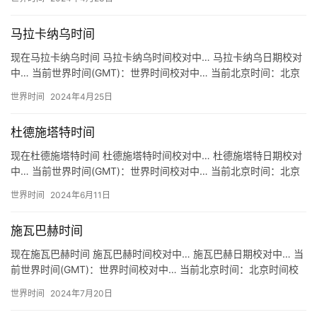
马拉卡纳乌时间
现在马拉卡纳乌时间 马拉卡纳乌时间校对中… 马拉卡纳乌日期校对
中… 当前世界时间(GMT)：世界时间校对中… 当前北京时间：北京
时间校对中… 关于马拉卡纳乌时间 地区：巴西 马拉卡…
世界时间
2024年4月25日
杜德施塔特时间
现在杜德施塔特时间 杜德施塔特时间校对中… 杜德施塔特日期校对
中… 当前世界时间(GMT)：世界时间校对中… 当前北京时间：北京
时间校对中… 关于杜德施塔特时间 地区：德国 杜德施…
世界时间
2024年6月11日
施瓦巴赫时间
现在施瓦巴赫时间 施瓦巴赫时间校对中… 施瓦巴赫日期校对中… 当
前世界时间(GMT)：世界时间校对中… 当前北京时间：北京时间校
对中… 关于施瓦巴赫时间 地区：德国 施瓦巴赫 Sc…
世界时间
2024年7月20日