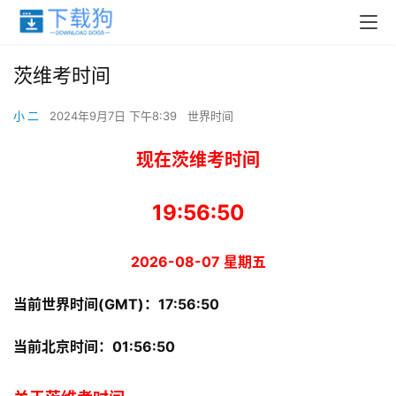
茨维考时间
小 二
2024年9月7日 下午8:39
世界时间
现在茨维考时间
19:56:50
2026-08-07 星期五
当前世界时间(GMT)：
17:56:50
当前北京时间：
01:56:50