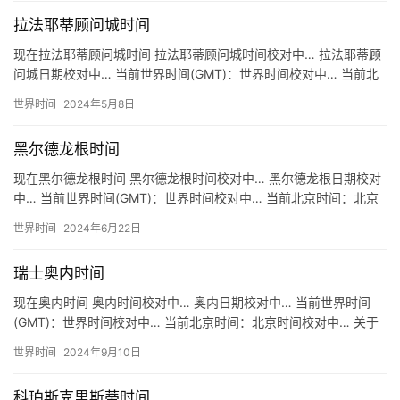
拉法耶蒂顾问城时间
现在拉法耶蒂顾问城时间 拉法耶蒂顾问城时间校对中… 拉法耶蒂顾
问城日期校对中… 当前世界时间(GMT)：世界时间校对中… 当前北
京时间：北京时间校对中… 关于拉法耶蒂顾问城时间 地…
世界时间
2024年5月8日
黑尔德龙根时间
现在黑尔德龙根时间 黑尔德龙根时间校对中… 黑尔德龙根日期校对
中… 当前世界时间(GMT)：世界时间校对中… 当前北京时间：北京
时间校对中… 关于黑尔德龙根时间 地区：德国 黑尔德…
世界时间
2024年6月22日
瑞士奥内时间
现在奥内时间 奥内时间校对中… 奥内日期校对中… 当前世界时间
(GMT)：世界时间校对中… 当前北京时间：北京时间校对中… 关于
奥内时间 地区：瑞士 奥内 Onex 时区：UTC/…
世界时间
2024年9月10日
科珀斯克里斯蒂时间