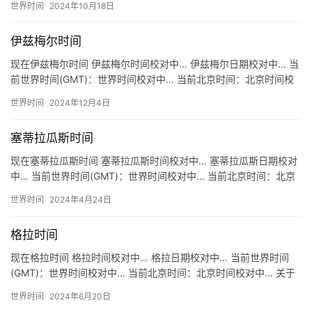
世界时间
2024年10月18日
伊兹梅尔时间
现在伊兹梅尔时间 伊兹梅尔时间校对中… 伊兹梅尔日期校对中… 当
前世界时间(GMT)：世界时间校对中… 当前北京时间：北京时间校
对中… 关于伊兹梅尔时间 地区：乌克兰 伊兹梅尔 І…
世界时间
2024年12月4日
塞蒂拉瓜斯时间
现在塞蒂拉瓜斯时间 塞蒂拉瓜斯时间校对中… 塞蒂拉瓜斯日期校对
中… 当前世界时间(GMT)：世界时间校对中… 当前北京时间：北京
时间校对中… 关于塞蒂拉瓜斯时间 地区：巴西 塞蒂拉…
世界时间
2024年4月24日
格拉时间
现在格拉时间 格拉时间校对中… 格拉日期校对中… 当前世界时间
(GMT)：世界时间校对中… 当前北京时间：北京时间校对中… 关于
格拉时间 地区：德国 格拉 Gera 时区：UTC/…
世界时间
2024年6月20日