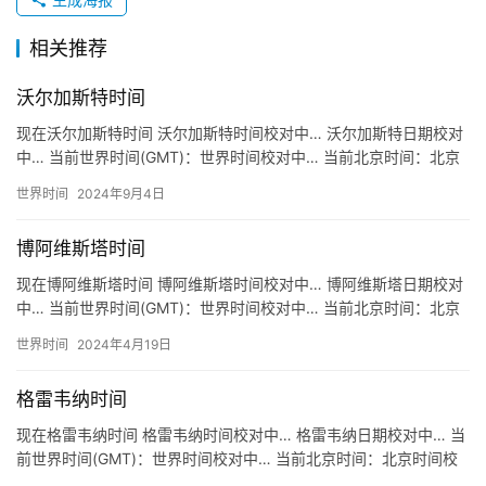
相关推荐
沃尔加斯特时间
现在沃尔加斯特时间 沃尔加斯特时间校对中… 沃尔加斯特日期校对
中… 当前世界时间(GMT)：世界时间校对中… 当前北京时间：北京
时间校对中… 关于沃尔加斯特时间 地区：德国 沃尔加…
世界时间
2024年9月4日
博阿维斯塔时间
现在博阿维斯塔时间 博阿维斯塔时间校对中… 博阿维斯塔日期校对
中… 当前世界时间(GMT)：世界时间校对中… 当前北京时间：北京
时间校对中… 关于博阿维斯塔时间 地区：巴西 博阿维…
世界时间
2024年4月19日
格雷韦纳时间
现在格雷韦纳时间 格雷韦纳时间校对中… 格雷韦纳日期校对中… 当
前世界时间(GMT)：世界时间校对中… 当前北京时间：北京时间校
对中… 关于格雷韦纳时间 地区：希腊 格雷韦纳 Γρ…