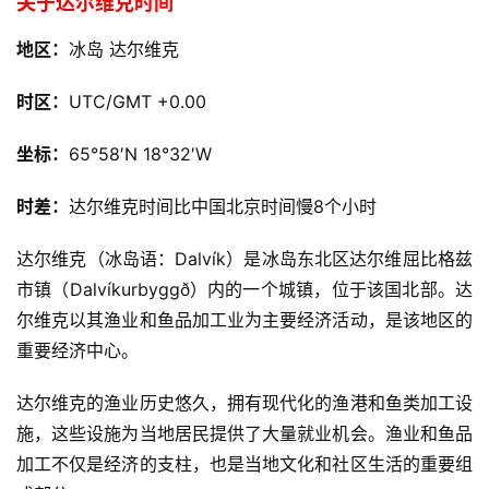
关于达尔维克时间
地区：
冰岛 达尔维克
时区：
UTC/GMT +0.00
坐标：
65°58′N 18°32′W
时差：
达尔维克时间比中国北京时间慢8个小时
达尔维克（冰岛语：Dalvík）是冰岛东北区达尔维屈比格兹
市镇（Dalvíkurbyggð）内的一个城镇，位于该国北部。达
尔维克以其渔业和鱼品加工业为主要经济活动，是该地区的
重要经济中心。
达尔维克的渔业历史悠久，拥有现代化的渔港和鱼类加工设
施，这些设施为当地居民提供了大量就业机会。渔业和鱼品
加工不仅是经济的支柱，也是当地文化和社区生活的重要组