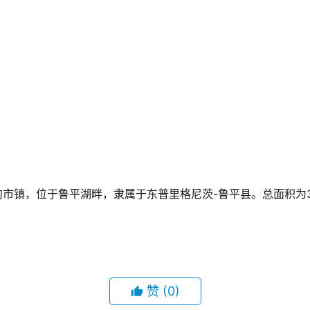
市镇，位于鲁平湖畔，隶属于东普里格尼茨-鲁平县。总面积为30
赞
(0)