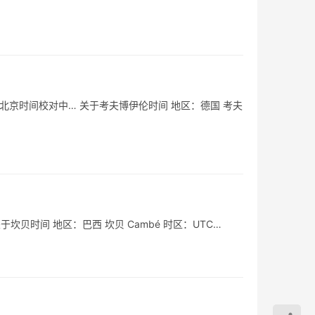
北京时间校对中… 关于考夫博伊伦时间 地区：德国 考夫
贝时间 地区：巴西 坎贝 Cambé 时区：UTC…