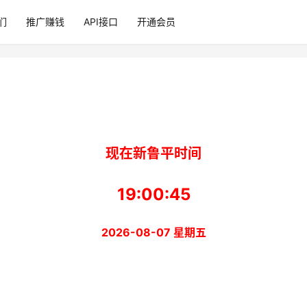
们
推广赚钱
API接口
开通会员
现在新鲁平时间
19:00:45
2026-08-07 星期五