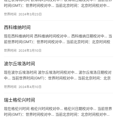
时间(GMT)：世界时间校对中… 当前北京时间：北京时间校对中…
关于钦博特时间 地区： 秘鲁 钦博特 时区：UTC…
世界时间
2024年3月23日
西科维纳时间
现在西科维纳时间 西科维纳时间校对中… 西科维纳日期校对中… 当
前世界时间(GMT)：世界时间校对中… 当前北京时间：北京时间校
对中… 关于西科维纳时间 地区：美国 西科维纳 时区…
世界时间
2024年3月10日
波尔丘埃洛时间
现在波尔丘埃洛时间 波尔丘埃洛时间校对中… 波尔丘埃洛日期校对
中… 当前世界时间(GMT)：世界时间校对中… 当前北京时间：北京
时间校对中… 关于波尔丘埃洛时间 地区：玻利维亚 波…
世界时间
2024年4月10日
瑞士格伦兴时间
现在格伦兴时间 格伦兴时间校对中… 格伦兴日期校对中… 当前世界
时间(GMT)：世界时间校对中… 当前北京时间：北京时间校对中…