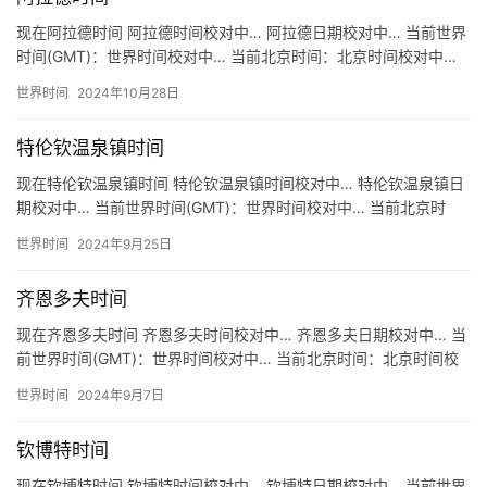
现在阿拉德时间 阿拉德时间校对中… 阿拉德日期校对中… 当前世界
时间(GMT)：世界时间校对中… 当前北京时间：北京时间校对中…
关于阿拉德时间 地区：罗马尼亚 阿拉德 Arad …
世界时间
2024年10月28日
特伦钦温泉镇时间
现在特伦钦温泉镇时间 特伦钦温泉镇时间校对中… 特伦钦温泉镇日
期校对中… 当前世界时间(GMT)：世界时间校对中… 当前北京时
间：北京时间校对中… 关于特伦钦温泉镇时间 地区：斯伐…
世界时间
2024年9月25日
齐恩多夫时间
现在齐恩多夫时间 齐恩多夫时间校对中… 齐恩多夫日期校对中… 当
前世界时间(GMT)：世界时间校对中… 当前北京时间：北京时间校
对中… 关于齐恩多夫时间 地区：德国 齐恩多夫 Zi…
世界时间
2024年9月7日
钦博特时间
现在钦博特时间 钦博特时间校对中… 钦博特日期校对中… 当前世界