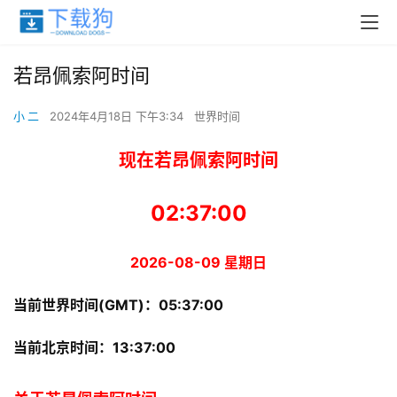
若昂佩索阿时间
小 二
2024年4月18日 下午3:34
世界时间
现在若昂佩索阿时间
02:37:00
2026-08-09 星期日
当前世界时间(GMT)：
05:37:00
当前北京时间：
13:37:00