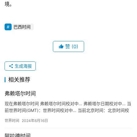
境。
巴西时间
赞
(0)
生成海报
相关推荐
弗赖塔尔时间
现在弗赖塔尔时间 弗赖塔尔时间校对中… 弗赖塔尔日期校对中… 当
前世界时间(GMT)：世界时间校对中… 当前北京时间：北京时间校
对中… 关于弗赖塔尔时间 地区：德国 弗赖塔尔 Fr…
世界时间
2024年6月16日
阿拉德时间