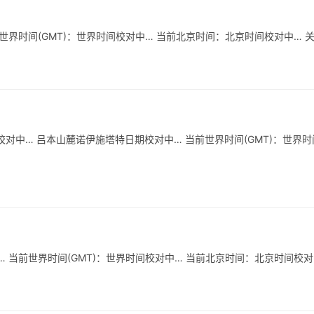
界时间(GMT)：世界时间校对中… 当前北京时间：北京时间校对中… 关于泰
对中… 吕本山麓诺伊施塔特日期校对中… 当前世界时间(GMT)：世界时
当前世界时间(GMT)：世界时间校对中… 当前北京时间：北京时间校对中…