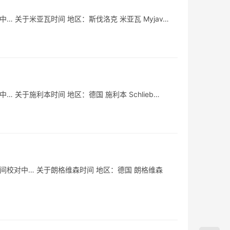
 关于米亚瓦时间 地区：斯伐洛克 米亚瓦 Myjav…
关于施利本时间 地区：德国 施利本 Schlieb…
间校对中… 关于朗格维森时间 地区：德国 朗格维森