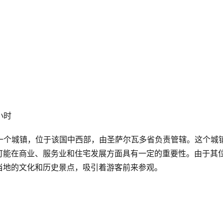
小时
瓦多的一个城镇，位于该国中西部，由圣萨尔瓦多省负责管辖。这个城
可能在商业、服务业和住宅发展方面具有一定的重要性。由于其
当地的文化和历史景点，吸引着游客前来参观。