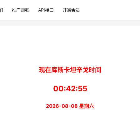
们
推广赚钱
API接口
开通会员
现在库斯卡坦辛戈时间
00:42:56
2026-08-08 星期六