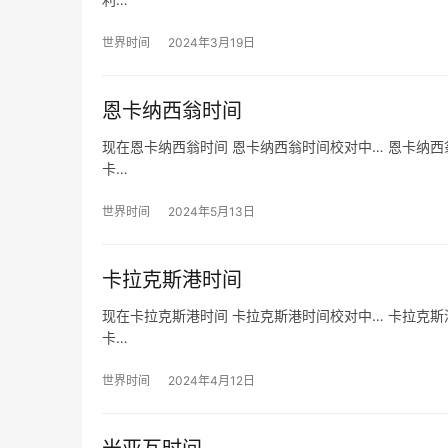
世界时间
2024年3月19日
恩卡纳西翁时间
现在恩卡纳西翁时间 恩卡纳西翁时间校对中… 恩卡纳西翁
卡…
世界时间
2024年5月13日
卡拉克斯港时间
现在卡拉克斯港时间 卡拉克斯港时间校对中… 卡拉克斯
卡…
世界时间
2024年4月12日