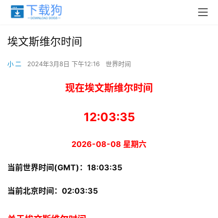
埃文斯维尔时间
小 二
2024年3月8日 下午12:16
世界时间
现在埃文斯维尔时间
12:03:36
2026-08-08 星期六
当前世界时间(GMT)：
18:03:36
当前北京时间：
02:03:36