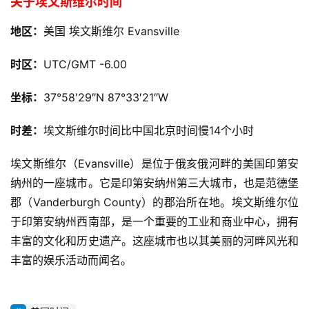
关于埃文斯维尔时间
地区：
美国 埃文斯维尔 Evansville
时区：
UTC/GMT -6.00
坐标：
37°58′29″N
87°33′21″W
时差：
埃文斯维尔时间比中国北京时间慢14个小时
埃文斯维尔（Evansville）是位于俄亥俄河畔的美国印第安
纳州的一座城市。它是印第安纳州第三大城市，也是范德堡
郡（Vanderburgh County）的郡治所在地。埃文斯维尔位
于印第安纳州西南部，是一个重要的工业和商业中心，拥有
丰富的文化和历史遗产。这座城市也以其美丽的河畔风光和
丰富的娱乐活动而闻名。