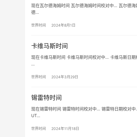
现在瓦尔德海姆时间 瓦尔德海姆时间校对中… 瓦尔德海姆
德…
世界时间
2024年8月1日
卡维马斯时间
现在卡维马斯时间 卡维马斯时间校对中… 卡维马斯日期校
…
世界时间
2024年3月29日
锡雷特时间
现在锡雷特时间 锡雷特时间校对中… 锡雷特日期校对中…
UT…
世界时间
2024年11月18日