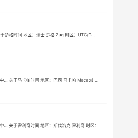
格时间 地区：瑞士 楚格 Zug 时区：UTC/G…
 关于马卡帕时间 地区：巴西 马卡帕 Macapá …
中… 关于霍利奇时间 地区：斯伐洛克 霍利奇 时区：