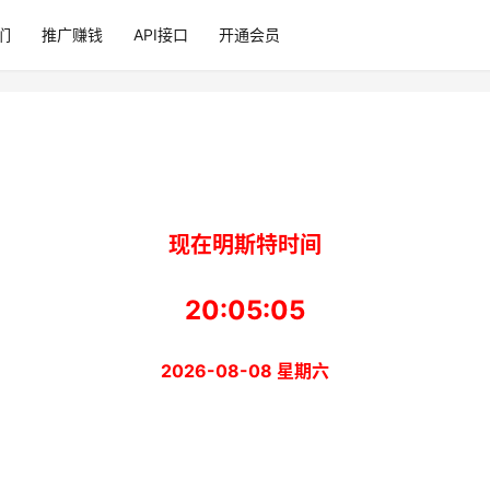
们
推广赚钱
API接口
开通会员
现在明斯特时间
20:05:06
2026-08-08 星期六