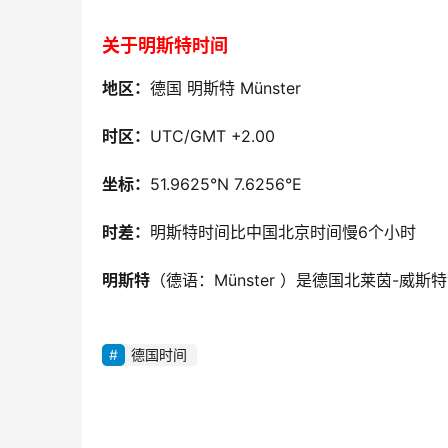
关于明斯特时间
地区：
德国 明斯特 Münster
时区：
UTC/GMT +2.00
坐标：
51.9625°N 7.6256°E
时差：
明斯特时间比中国北京时间慢6个小时
明斯特
（德语：
Münster
）是德国北莱茵-威斯
德国时间