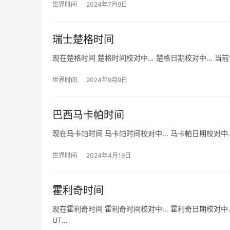
世界时间
2024年7月9日
瑞士楚格时间
现在楚格时间 楚格时间校对中… 楚格日期校对中… 当前世
世界时间
2024年9月9日
巴西马卡帕时间
现在马卡帕时间 马卡帕时间校对中… 马卡帕日期校对中… 
世界时间
2024年4月19日
霍利奇时间
现在霍利奇时间 霍利奇时间校对中… 霍利奇日期校对中…
UT…