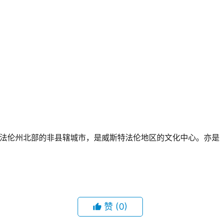
特法伦州北部的非县辖城市，是威斯特法伦地区的文化中心。亦是
赞
(0)