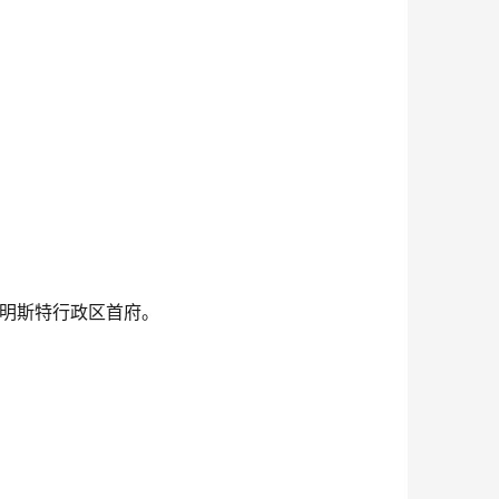
明斯特行政区首府。