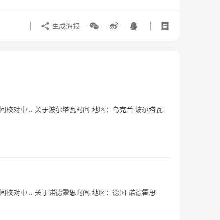
生成海报
间校对中… 关于波尔塔瓦时间 地区：乌克兰 波尔塔瓦
间校对中… 关于诺德霍恩时间 地区：德国 诺德霍恩