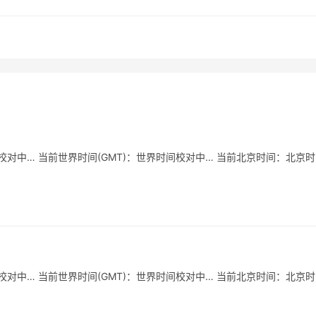
对中… 当前世界时间(GMT)：世界时间校对中… 当前北京时间：北京时
对中… 当前世界时间(GMT)：世界时间校对中… 当前北京时间：北京时