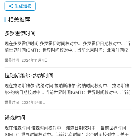
生成海报
相关推荐
多罗霍伊时间
现在多罗霍伊时间 多罗霍伊时间校对中… 多罗霍伊日期校对中… 当
前世界时间(GMT)：世界时间校对中… 当前北京时间：北京时间校
对中… 关于多罗霍伊时间 地区：罗马尼亚 多罗霍伊 …
世界时间
2024年11月4日
拉珀斯维尔-约纳时间
现在拉珀斯维尔-约纳时间 拉珀斯维尔-约纳时间校对中… 拉珀斯维
尔-约纳日期校对中… 当前世界时间(GMT)：世界时间校对中… 当前
北京时间：北京时间校对中… 关于拉珀斯维尔-约纳…
世界时间
2024年9月9日
诺森时间
现在诺森时间 诺森时间校对中… 诺森日期校对中… 当前世界时间
(GMT)：世界时间校对中… 当前北京时间：北京时间校对中… 关于