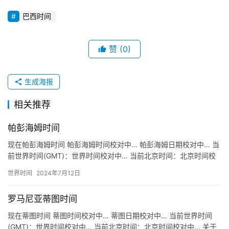
巴西时间
赞
(0)
生成海报
相关推荐
帕彭海姆时间
现在帕彭海姆时间 帕彭海姆时间校对中… 帕彭海姆日期校对中… 当
前世界时间(GMT)：世界时间校对中… 当前北京时间：北京时间校
对中… 关于帕彭海姆时间 地区：德国 帕彭海姆 Pa…
世界时间
2024年7月12日
罗马尼亚蒂图时间
现在蒂图时间 蒂图时间校对中… 蒂图日期校对中… 当前世界时间
(GMT)：世界时间校对中… 当前北京时间：北京时间校对中… 关于