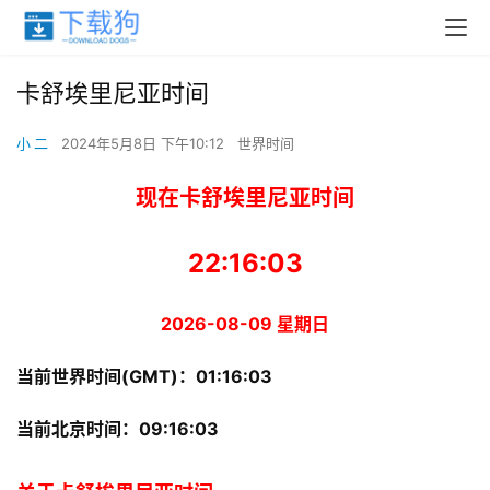
卡舒埃里尼亚时间
小 二
2024年5月8日 下午10:12
世界时间
现在卡舒埃里尼亚时间
22:16:03
2026-08-09 星期日
当前世界时间(GMT)：
01:16:03
当前北京时间：
09:16:03