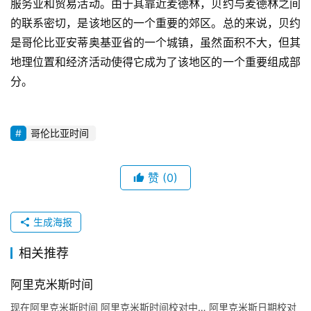
服务业和贸易活动。由于其靠近麦德林，贝约与麦德林之间
的联系密切，是该地区的一个重要的郊区。总的来说，贝约
是哥伦比亚安蒂奥基亚省的一个城镇，虽然面积不大，但其
地理位置和经济活动使得它成为了该地区的一个重要组成部
分。
哥伦比亚时间
赞
(0)
生成海报
相关推荐
阿里克米斯时间
现在阿里克米斯时间 阿里克米斯时间校对中… 阿里克米斯日期校对