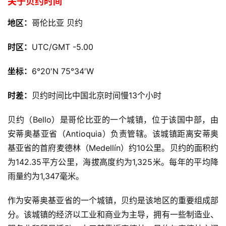
关于贝约时间
地区：
哥伦比亚
贝约
时区：
UTC/GMT -5.00
坐标：
6°20′N 75°34′W
时差：
贝约时间比中国北京时间慢13个小时
贝约（Bello）是哥伦比亚的一个城镇，位于该国中部，由
安蒂奥基亚省（Antioquia）负责管辖。该城镇距离安蒂奥
基亚省的首府麦德林（Medellín）约10公里。贝约的面积约
为142.35平方公里，海拔高度约为1,325米。每年的平均降
雨量约为1,347毫米。
作为安蒂奥基亚省的一个城镇，贝约是该地区的重要组成部
分。该城镇的经济以工业和商业为主导，拥有一些制造业、