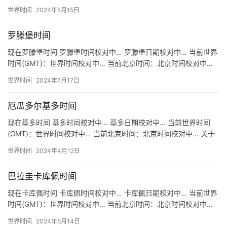
关于圣约翰时间 地区：安提瓜和巴布达 圣约翰 St…
世界时间
2024年5月15日
罗滕堡时间
现在罗滕堡时间 罗滕堡时间校对中… 罗滕堡日期校对中… 当前世界
时间(GMT)：世界时间校对中… 当前北京时间：北京时间校对中…
关于罗滕堡时间 地区：德国 罗滕堡 Rothenb…
世界时间
2024年7月17日
厄瓜多尔基多时间
现在基多时间 基多时间校对中… 基多日期校对中… 当前世界时间
(GMT)：世界时间校对中… 当前北京时间：北京时间校对中… 关于
基多时间 地区：厄瓜多尔 基多 Quito 时区：U…
世界时间
2024年4月12日
巴拉圭卡库佩时间
现在卡库佩时间 卡库佩时间校对中… 卡库佩日期校对中… 当前世界
时间(GMT)：世界时间校对中… 当前北京时间：北京时间校对中…
关于卡库佩时间 地区：巴拉圭 卡库佩 Caacup…
世界时间
2024年5月14日