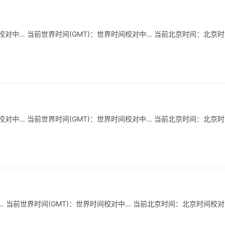
对中… 当前世界时间(GMT)：世界时间校对中… 当前北京时间：北京时
对中… 当前世界时间(GMT)：世界时间校对中… 当前北京时间：北京时
当前世界时间(GMT)：世界时间校对中… 当前北京时间：北京时间校对中…