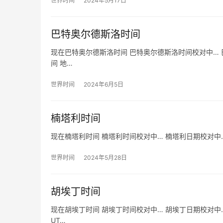
世界时间
2024年5月17日
巴特奥尔德斯洛时间
现在巴特奥尔德斯洛时间 巴特奥尔德斯洛时间校对中… 
间 地…
世界时间
2024年6月5日
楠塔利时间
现在楠塔利时间 楠塔利时间校对中… 楠塔利日期校对中…
世界时间
2024年5月28日
胡埃丁时间
现在胡埃丁时间 胡埃丁时间校对中… 胡埃丁日期校对中…
UT…