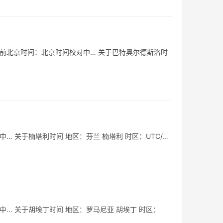
当前北京时间：北京时间校对中… 关于巴特奥尔德斯洛时
… 关于楠塔利时间 地区：芬兰 楠塔利 时区：UTC/…
中… 关于胡埃丁时间 地区：罗马尼亚 胡埃丁 时区：