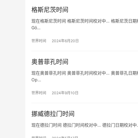
格斯尼茨时间
现在格斯尼茨时间 格斯尼茨时间校对中… 格斯尼茨日期校
Gö…
世界时间
2024年6月20日
奥普菲孔时间
现在奥普菲孔时间 奥普菲孔时间校对中… 奥普菲孔日期校
Op…
世界时间
2024年9月10日
挪威德拉门时间
现在德拉门时间 德拉门时间校对中… 德拉门日期校对中… 