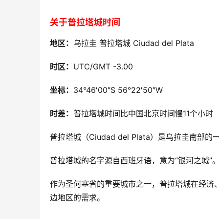
关于普拉塔城时间
地区：
乌拉圭 普拉塔城 Ciudad del Plata
时区：
UTC/GMT -3.00
坐标：
34°46′00″S
56°22′50″W
时差：
普拉塔城时间比中国北京时间慢11个小时
普拉塔城（Ciudad del Plata）是乌
普拉塔城的名字源自西班牙语，意为“银河之城”
作为圣何塞省的重要城市之一，普拉塔城在经济
边地区的需求。