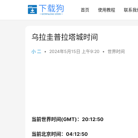
首页
使用教程
联系我
乌拉圭普拉塔城时间
小 二
•
2024年5月15日 上午9:20
•
世界时间
当前世界时间(GMT)：
20:12:51
当前北京时间：
04:12:51