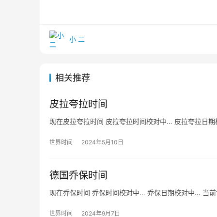
小 二
相关推荐
皮拉夸拉时间
现在皮拉夸拉时间 皮拉夸拉时间校对中… 皮拉夸拉日期校
世界时间
2024年5月10日
德国乔保时间
现在乔保时间 乔保时间校对中… 乔保日期校对中… 当前世
世界时间
2024年9月7日