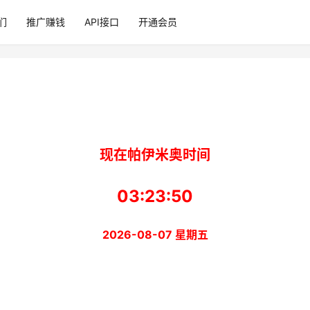
们
推广赚钱
API接口
开通会员
现在帕伊米奥时间
03:23:50
2026-08-07 星期五