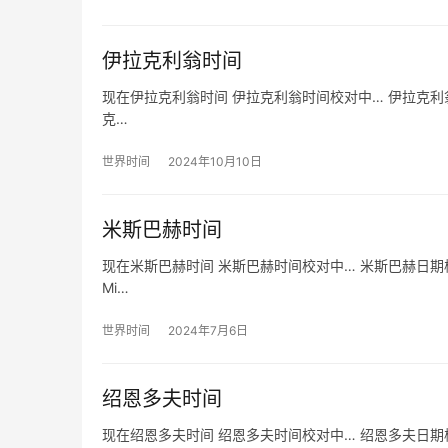
伊拉克利翁时间
现在伊拉克利翁时间 伊拉克利翁时间校对中… 伊拉克利翁
克…
世界时间
2024年10月10日
米斯巴赫时间
现在米斯巴赫时间 米斯巴赫时间校对中… 米斯巴赫日期校
Mi…
世界时间
2024年7月6日
绍恩多夫时间
现在绍恩多夫时间 绍恩多夫时间校对中… 绍恩多夫日期校