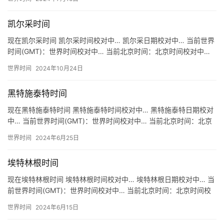
凯尔采时间
现在凯尔采时间 凯尔采时间校对中… 凯尔采日期校对中… 当前世界
时间(GMT)：世界时间校对中… 当前北京时间：北京时间校对中…
关于凯尔采时间 地区：波兰 凯尔采 Kielce …
世界时间
2024年10月24日
黑特施泰特时间
现在黑特施泰特时间 黑特施泰特时间校对中… 黑特施泰特日期校对
中… 当前世界时间(GMT)：世界时间校对中… 当前北京时间：北京
时间校对中… 关于黑特施泰特时间 地区：德国 黑特施…
世界时间
2024年6月25日
埃特林根时间
现在埃特林根时间 埃特林根时间校对中… 埃特林根日期校对中… 当
前世界时间(GMT)：世界时间校对中… 当前北京时间：北京时间校
对中… 关于埃特林根时间 地区：德国 埃特林根 Et…
世界时间
2024年6月15日