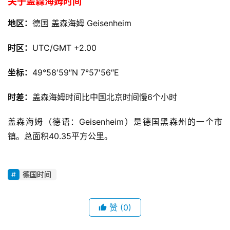
关于盖森海姆时间
地区：
德国 盖森海姆 Geisenheim
时区：
UTC/GMT +2.00
坐标：
49°58′59″N
7°57′56″E
时差：
盖森海姆时间比中国北京时间慢6个小时
盖森海姆（德语：
Geisenheim
）是德国黑森州的一个市
镇。总面积40.35平方公里。
德国时间
赞
(0)