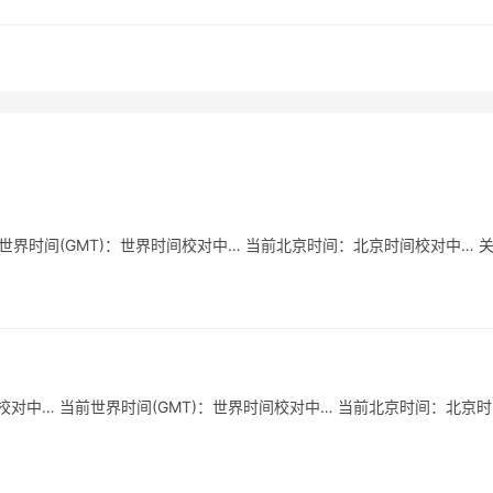
界时间(GMT)：世界时间校对中… 当前北京时间：北京时间校对中… 关于奈
对中… 当前世界时间(GMT)：世界时间校对中… 当前北京时间：北京时