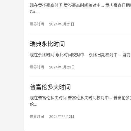
现在贡岑豪森时间 贡岑豪森时间校对中… 贡岑豪森日期校
Gu…
世界时间
2024年6月21日
瑞典永比时间
现在永比时间 永比时间校对中… 永比日期校对中… 当前世
世界时间
2024年5月23日
普富伦多夫时间
现在普富伦多夫时间 普富伦多夫时间校对中… 普富伦多夫
伦…
世界时间
2024年7月12日