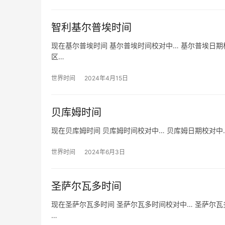
智利基尔普埃时间
现在基尔普埃时间 基尔普埃时间校对中… 基尔普埃日期校
区…
世界时间
2024年4月15日
贝库姆时间
现在贝库姆时间 贝库姆时间校对中… 贝库姆日期校对中… 
世界时间
2024年6月3日
圣萨尔瓦多时间
现在圣萨尔瓦多时间 圣萨尔瓦多时间校对中… 圣萨尔瓦
…