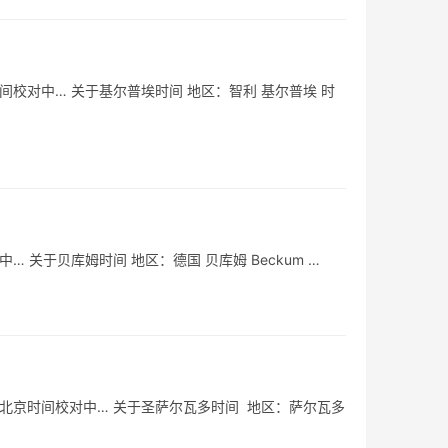
间校对中… 关于基尔普埃时间 地区：智利 基尔普埃 时
 关于贝库姆时间 地区：德国 贝库姆 Beckum …
：北京时间校对中… 关于圣萨尔瓦多时间 地区：萨尔瓦多