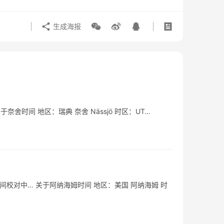
生成海报
舍时间 地区：瑞典 奈舍 Nässjö 时区：UT…
间校对中… 关于阿纳海姆时间 地区：美国 阿纳海姆 时