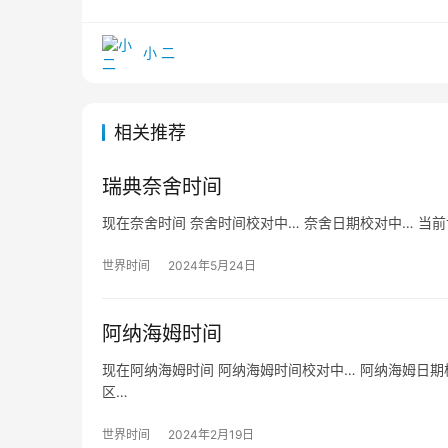
小 二
相关推荐
瑞典奈舍时间
现在奈舍时间 奈舍时间校对中… 奈舍日期校对中… 当前世
世界时间
2024年5月24日
阿纳海姆时间
现在阿纳海姆时间 阿纳海姆时间校对中… 阿纳海姆日期校
区…
世界时间
2024年2月19日