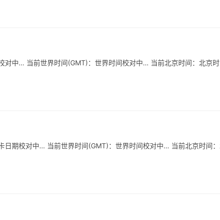
对中… 当前世界时间(GMT)：世界时间校对中… 当前北京时间：北京时
日期校对中… 当前世界时间(GMT)：世界时间校对中… 当前北京时间：