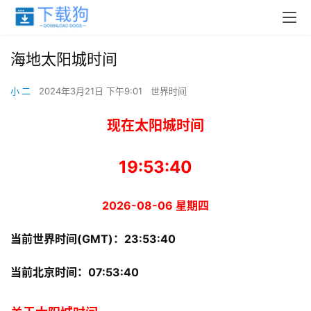
海地太阳城时间
小 二
2024年3月21日 下午9:01
世界时间
现在太阳城时间
19:53:40
2026-08-06 星期四
当前世界时间(GMT)：
23:53:40
当前北京时间：
07:53:40