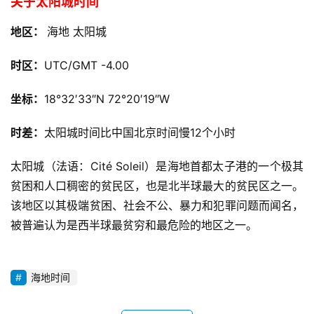
关于太阳城时间
地区：
海地 太阳城
时区：
UTC/GMT -4.00
坐标：
18°32′33″N
72°20′19″W
时差：
太阳城时间比中国北京时间慢12个小时
太阳城（法语：Cité Soleil）是海地首都太子港的一个极其
贫困和人口稠密的贫民区，也是北半球最大的贫民区之一。
该地区以其极端贫困、社会不公、暴力和犯罪问题而闻名，
被普遍认为是西半球最贫穷和最危险的地区之一。
海地时间