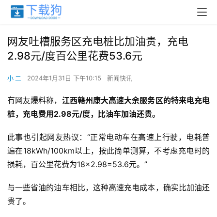
网友吐槽服务区充电桩比加油贵，充电
2.98元/度百公里花费53.6元
小 二
2024年1月31日 下午10:15
新闻快讯
有网友爆料称，
江西赣州康大高速大余服务区的特来电充电
桩，充电费用2.98元/度，比油车加油还贵。
此事也引起网友热议：“正常电动车在高速上行驶，电耗普
遍在18kWh/100km以上，按此简单测算，不考虑充电时的
损耗，百公里花费为18×2.98=53.6元。”
与一些省油的油车相比，这种高速充电成本，确实比加油还
贵了。