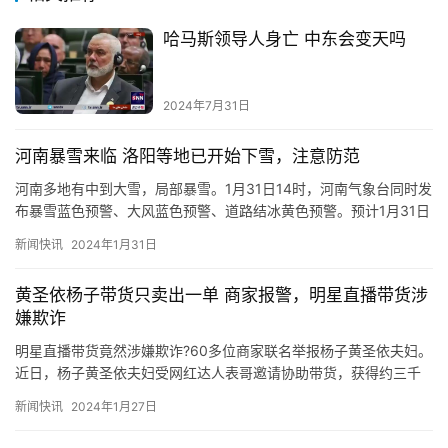
哈马斯领导人身亡 中东会变天吗
2024年7月31日
河南暴雪来临 洛阳等地已开始下雪，注意防范
河南多地有中到大雪，局部暴雪。1月31日14时，河南气象台同时发
布暴雪蓝色预警、大风蓝色预警、道路结冰黄色预警。预计1月31日
14时到2月1日14时，淮河以北大部分县市有降雪或雨夹…
新闻快讯
2024年1月31日
黄圣依杨子带货只卖出一单 商家报警，明星直播带货涉
嫌欺诈
明星直播带货竟然涉嫌欺诈?60多位商家联名举报杨子黄圣依夫妇。
近日，杨子黄圣依夫妇受网红达人表哥邀请协助带货，获得约三千
万报酬，却只卖出一单，且被退款。商家们报警后，警方称该案已…
新闻快讯
2024年1月27日