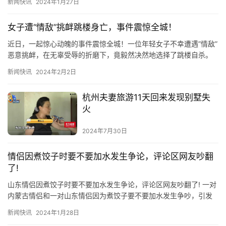
新闻快讯
2024年1月27日
女子遭“情敌”挑衅跳楼身亡，事件震惊全城！
近日，一起惊心动魄的事件震惊全城！一位年轻女子不幸遭遇”情敌”
恶意挑衅，在无辜受辱的折磨下，竟毅然决然地选择了跳楼自杀。
这起惨剧再次引发社会对于情感纠纷中的…
新闻快讯
2024年2月2日
杭州夫妻旅游11天回来发现别墅失
火
2024年7月30日
情侣因煮饺子时要不要加水发生争论，评论区网友吵翻
了!
山东情侣因煮饺子时要不要加水发生争论，评论区网友吵翻了! 一对
内蒙古情侣和一对山东情侣因为煮饺子要不要加水发生争吵，引发
了网友们的热议。有人认为需要加水，有人则认为不需要。从科学
新闻快讯
2024年1月28日
角…