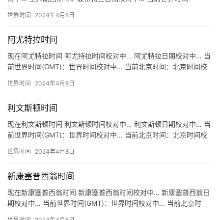
(GMT)：世界时间校对中… 当前北京时间：北京时间校对中… 关…
世界时间
2024年4月8日
阿尤特拉时间
现在阿尤特拉时间 阿尤特拉时间校对中… 阿尤特拉日期校对中… 当
前世界时间(GMT)：世界时间校对中… 当前北京时间：北京时间校
对中… 关于阿尤特拉时间 地区：危地马拉 阿尤特拉 …
世界时间
2024年4月8日
利文斯顿时间
现在利文斯顿时间 利文斯顿时间校对中… 利文斯顿日期校对中… 当
前世界时间(GMT)：世界时间校对中… 当前北京时间：北京时间校
对中… 关于利文斯顿时间 地区：危地马拉 利文斯顿 …
世界时间
2024年4月8日
新康塞普西翁时间
现在新康塞普西翁时间 新康塞普西翁时间校对中… 新康塞普西翁日
期校对中… 当前世界时间(GMT)：世界时间校对中… 当前北京时
间：北京时间校对中… 关于新康塞普西翁时间 地区：危地…
世界时间
2024年4月8日