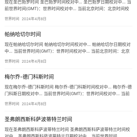
现在圣巴勃罗时间 圣巴勃罗时间校对中… 圣巴勃罗日期校对中… 当
前世界时间(GMT)：世界时间校对中… 当前北京时间：北京时间校
对中… 关于圣巴勃罗时间 地区：危地马拉 圣巴勃罗 …
世界时间
2024年4月8日
帕纳哈切尔时间
现在帕纳哈切尔时间 帕纳哈切尔时间校对中… 帕纳哈切尔日期校对
中… 当前世界时间(GMT)：世界时间校对中… 当前北京时间：北京
时间校对中… 关于帕纳哈切尔时间 地区：危地马拉 帕…
世界时间
2024年4月8日
梅尔乔-德门科斯时间
现在梅尔乔-德门科斯时间 梅尔乔-德门科斯时间校对中… 梅尔乔-德
门科斯日期校对中… 当前世界时间(GMT)：世界时间校对中… 当前
北京时间：北京时间校对中… 关于梅尔乔-德门科斯…
世界时间
2024年4月8日
圣弗朗西斯科萨波蒂特兰时间
现在圣弗朗西斯科萨波蒂特兰时间 圣弗朗西斯科萨波蒂特兰时间校
对中… 圣弗朗西斯科萨波蒂特兰日期校对中… 当前世界时间