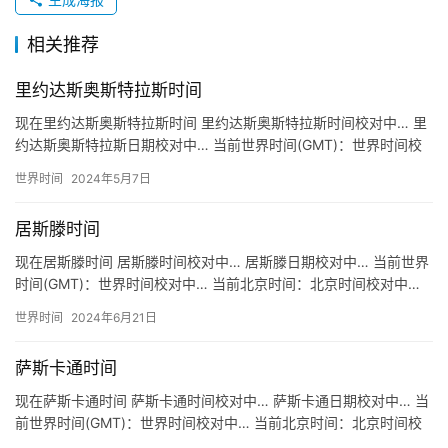
相关推荐
里约达斯奥斯特拉斯时间
现在里约达斯奥斯特拉斯时间 里约达斯奥斯特拉斯时间校对中… 里
约达斯奥斯特拉斯日期校对中… 当前世界时间(GMT)：世界时间校
对中… 当前北京时间：北京时间校对中… 关于里约达斯奥…
世界时间
2024年5月7日
居斯滕时间
现在居斯滕时间 居斯滕时间校对中… 居斯滕日期校对中… 当前世界
时间(GMT)：世界时间校对中… 当前北京时间：北京时间校对中…
关于居斯滕时间 地区：德国 居斯滕 Güsten …
世界时间
2024年6月21日
萨斯卡通时间
现在萨斯卡通时间 萨斯卡通时间校对中… 萨斯卡通日期校对中… 当
前世界时间(GMT)：世界时间校对中… 当前北京时间：北京时间校
对中… 关于萨斯卡通时间 地区：加拿大 萨斯卡通 S…