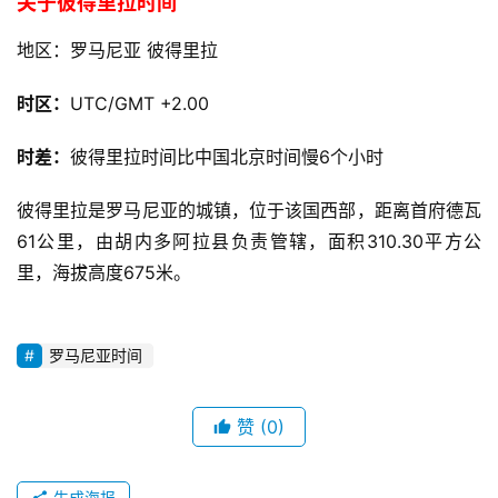
关于彼得里拉时间
地区：罗马尼亚 彼得里拉
时区：
UTC/GMT +2.00
时差：
彼得里拉时间比中国北京时间慢6个小时
彼得里拉是罗马尼亚的城镇，位于该国西部，距离首府德瓦
61公里，由胡内多阿拉县负责管辖，面积310.30平方公
里，海拔高度675米。
罗马尼亚时间
赞
(0)
生成海报