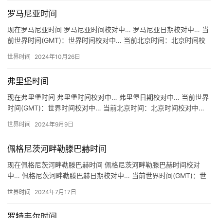
罗马尼亚时间
现在罗马尼亚时间 罗马尼亚时间校对中… 罗马尼亚日期校对中… 当
前世界时间(GMT)：世界时间校对中… 当前北京时间：北京时间校
对中… 关于罗马尼亚时间 地区：罗马尼亚 Român…
世界时间
2024年10月26日
弗里堡时间
现在弗里堡时间 弗里堡时间校对中… 弗里堡日期校对中… 当前世界
时间(GMT)：世界时间校对中… 当前北京时间：北京时间校对中…
关于弗里堡时间 地区：瑞士 弗里堡 Fribour…
世界时间
2024年9月9日
佩格尼茨河畔勒滕巴赫时间
现在佩格尼茨河畔勒滕巴赫时间 佩格尼茨河畔勒滕巴赫时间校对
中… 佩格尼茨河畔勒滕巴赫日期校对中… 当前世界时间(GMT)：世
界时间校对中… 当前北京时间：北京时间校对中… 关于佩格…
世界时间
2024年7月17日
罗特韦尔时间