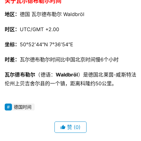
关于瓦尔德布勒尔时间
地区：
德国 瓦尔德布勒尔 Waldbröl
时区：
UTC/GMT +2.00
坐标：
50°52′44″N
7°36′54″E
时差：
瓦尔德布勒尔时间比中国北京时间慢6个小时
瓦尔德布勒尔
（德语：
Waldbröl
）是德国北莱茵-威斯特法
伦州上贝吉舍尔县的一个镇，距离科隆约50公里。
德国时间
赞
(0)