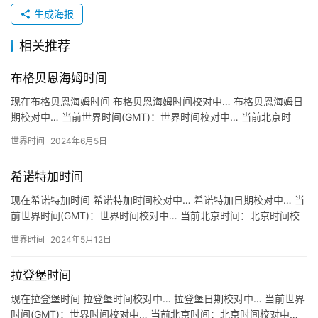
生成海报
相关推荐
布格贝恩海姆时间
现在布格贝恩海姆时间 布格贝恩海姆时间校对中… 布格贝恩海姆日
期校对中… 当前世界时间(GMT)：世界时间校对中… 当前北京时
间：北京时间校对中… 关于布格贝恩海姆时间 地区：德国…
世界时间
2024年6月5日
希诺特加时间
现在希诺特加时间 希诺特加时间校对中… 希诺特加日期校对中… 当
前世界时间(GMT)：世界时间校对中… 当前北京时间：北京时间校
对中… 关于希诺特加时间 地区：尼加拉瓜 希诺特加 …
世界时间
2024年5月12日
拉登堡时间
现在拉登堡时间 拉登堡时间校对中… 拉登堡日期校对中… 当前世界
时间(GMT)：世界时间校对中… 当前北京时间：北京时间校对中…