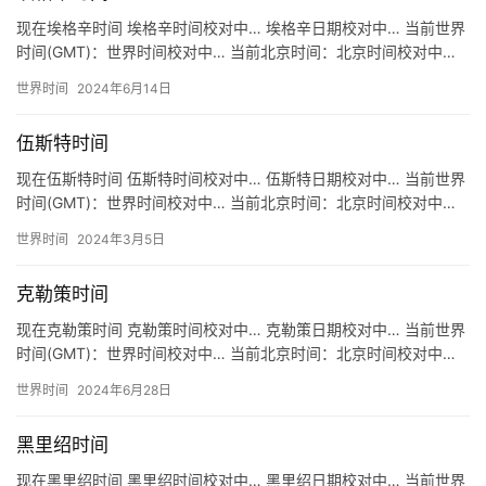
现在埃格辛时间 埃格辛时间校对中… 埃格辛日期校对中… 当前世界
时间(GMT)：世界时间校对中… 当前北京时间：北京时间校对中…
关于埃格辛时间 地区：德国 埃格辛 Eggesin…
世界时间
2024年6月14日
伍斯特时间
现在伍斯特时间 伍斯特时间校对中… 伍斯特日期校对中… 当前世界
时间(GMT)：世界时间校对中… 当前北京时间：北京时间校对中…
关于伍斯特时间 地区：美国 伍斯特 Worcest…
世界时间
2024年3月5日
克勒策时间
现在克勒策时间 克勒策时间校对中… 克勒策日期校对中… 当前世界
时间(GMT)：世界时间校对中… 当前北京时间：北京时间校对中…
关于克勒策时间 地区：德国 克勒策 Klötze …
世界时间
2024年6月28日
黑里绍时间
现在黑里绍时间 黑里绍时间校对中… 黑里绍日期校对中… 当前世界