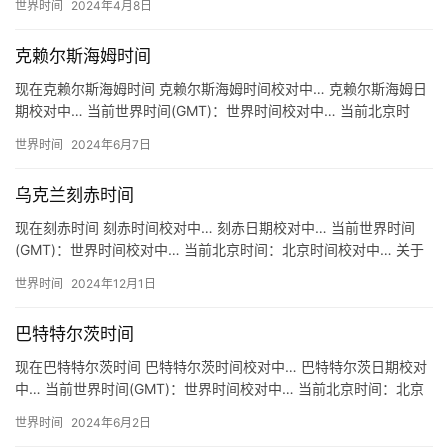
世界时间
2024年4月8日
克赖尔斯海姆时间
现在克赖尔斯海姆时间 克赖尔斯海姆时间校对中… 克赖尔斯海姆日
期校对中… 当前世界时间(GMT)：世界时间校对中… 当前北京时
间：北京时间校对中… 关于克赖尔斯海姆时间 地区：德国…
世界时间
2024年6月7日
乌克兰刻赤时间
现在刻赤时间 刻赤时间校对中… 刻赤日期校对中… 当前世界时间
(GMT)：世界时间校对中… 当前北京时间：北京时间校对中… 关于
刻赤时间 地区：乌克兰 刻赤 Керч 时区：UTC…
世界时间
2024年12月1日
巴特特尔茨时间
现在巴特特尔茨时间 巴特特尔茨时间校对中… 巴特特尔茨日期校对
中… 当前世界时间(GMT)：世界时间校对中… 当前北京时间：北京
时间校对中… 关于巴特特尔茨时间 地区：德国 巴特特…
世界时间
2024年6月2日