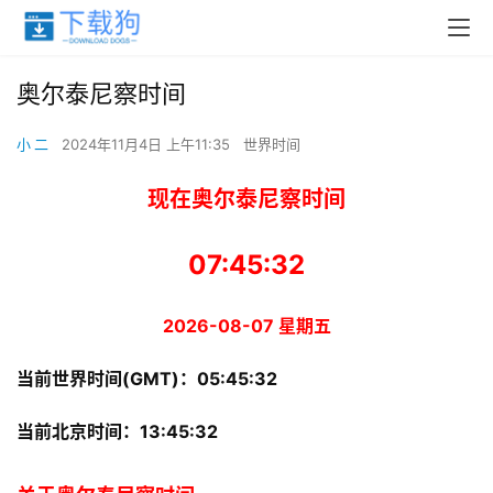
奥尔泰尼察时间
小 二
2024年11月4日 上午11:35
世界时间
现在奥尔泰尼察时间
07:45:32
2026-08-07 星期五
当前世界时间(GMT)：
05:45:32
当前北京时间：
13:45:32