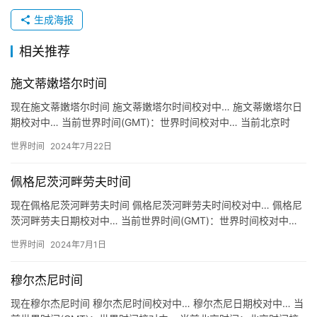
生成海报
相关推荐
施文蒂嫩塔尔时间
现在施文蒂嫩塔尔时间 施文蒂嫩塔尔时间校对中… 施文蒂嫩塔尔日
期校对中… 当前世界时间(GMT)：世界时间校对中… 当前北京时
间：北京时间校对中… 关于施文蒂嫩塔尔时间 地区：德国…
世界时间
2024年7月22日
佩格尼茨河畔劳夫时间
现在佩格尼茨河畔劳夫时间 佩格尼茨河畔劳夫时间校对中… 佩格尼
茨河畔劳夫日期校对中… 当前世界时间(GMT)：世界时间校对中…
当前北京时间：北京时间校对中… 关于佩格尼茨河畔劳夫…
世界时间
2024年7月1日
穆尔杰尼时间
现在穆尔杰尼时间 穆尔杰尼时间校对中… 穆尔杰尼日期校对中… 当