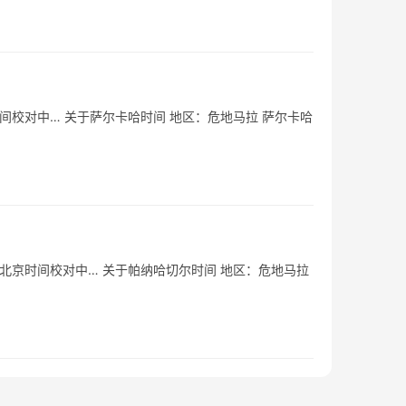
间校对中… 关于萨尔卡哈时间 地区：危地马拉 萨尔卡哈
：北京时间校对中… 关于帕纳哈切尔时间 地区：危地马拉