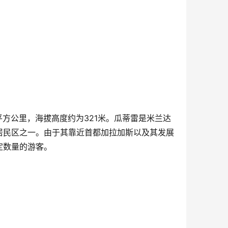
4平方公里，海拔高度约为321米。瓜蒂雷是米兰达
居民区之一。由于其靠近首都加拉加斯以及其发展
定数量的游客。