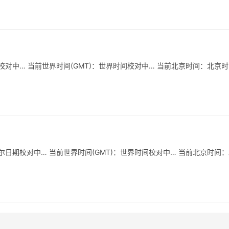
对中… 当前世界时间(GMT)：世界时间校对中… 当前北京时间：北京时
尔日期校对中… 当前世界时间(GMT)：世界时间校对中… 当前北京时间