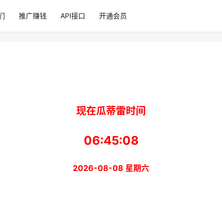
们
推广赚钱
API接口
开通会员
现在瓜蒂雷时间
06:45:09
2026-08-08 星期六