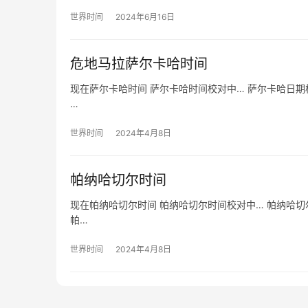
世界时间
2024年6月16日
危地马拉萨尔卡哈时间
现在萨尔卡哈时间 萨尔卡哈时间校对中… 萨尔卡哈日期校
…
世界时间
2024年4月8日
帕纳哈切尔时间
现在帕纳哈切尔时间 帕纳哈切尔时间校对中… 帕纳哈切
帕…
世界时间
2024年4月8日