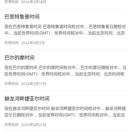
世界时间
2024年5月18日
巴恩特鲁普时间
现在巴恩特鲁普时间 巴恩特鲁普时间校对中… 巴恩特鲁普日期校对
中… 当前世界时间(GMT)：世界时间校对中… 当前北京时间：北京
时间校对中… 关于巴恩特鲁普时间 地区：德国 巴恩特…
世界时间
2024年6月3日
巴尔的摩时间
现在巴尔的摩时间 巴尔的摩时间校对中… 巴尔的摩日期校对中… 当
前世界时间(GMT)：世界时间校对中… 当前北京时间：北京时间校
对中… 关于巴尔的摩时间 地区：美国 巴尔的摩 Ba…
世界时间
2024年2月17日
赫龙河畔捷亚尔时间
现在赫龙河畔捷亚尔时间 赫龙河畔捷亚尔时间校对中… 赫龙河畔捷
亚尔日期校对中… 当前世界时间(GMT)：世界时间校对中… 当前北
京时间：北京时间校对中… 关于赫龙河畔捷亚尔时间 地…
世界时间
2024年9月21日