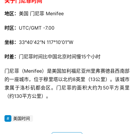
关于门尼菲时间
地区：
美国 门尼菲 Menifee
时区：
UTC/GMT -7.00
坐标：
33°40′42″N
117°10′01″W
时差：
门尼菲时间比中国北京时间慢15个小时
门尼菲（Menifee）是美国加利福尼亚州里弗赛德县西南部
的一座城市，位于穆里塔以北约8英里（13公里）。该城市
隶属于洛杉矶都会区。门尼菲的面积大约为50平方英里
（约130平方公里）。
美国时间