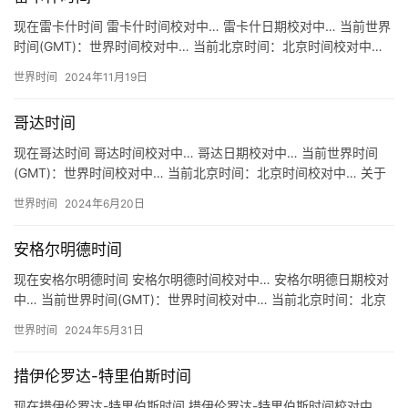
现在雷卡什时间 雷卡什时间校对中… 雷卡什日期校对中… 当前世界
时间(GMT)：世界时间校对中… 当前北京时间：北京时间校对中…
关于雷卡什时间 地区：罗马尼亚 雷卡什 时区：UT…
世界时间
2024年11月19日
哥达时间
现在哥达时间 哥达时间校对中… 哥达日期校对中… 当前世界时间
(GMT)：世界时间校对中… 当前北京时间：北京时间校对中… 关于
哥达时间 地区：德国 哥达 Gotha 时区：UTC…
世界时间
2024年6月20日
安格尔明德时间
现在安格尔明德时间 安格尔明德时间校对中… 安格尔明德日期校对
中… 当前世界时间(GMT)：世界时间校对中… 当前北京时间：北京
时间校对中… 关于安格尔明德时间 地区：德国 安格尔…
世界时间
2024年5月31日
措伊伦罗达-特里伯斯时间
现在措伊伦罗达-特里伯斯时间 措伊伦罗达-特里伯斯时间校对中…