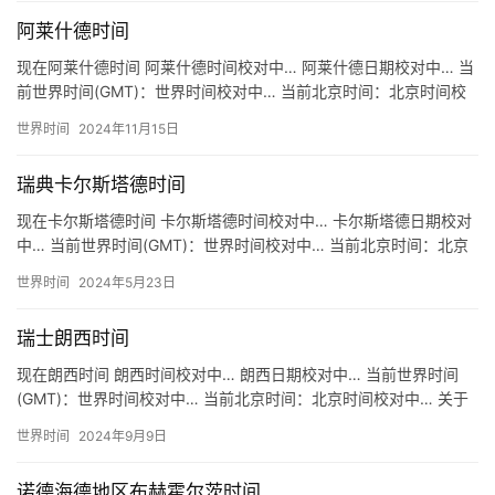
阿莱什德时间
现在阿莱什德时间 阿莱什德时间校对中… 阿莱什德日期校对中… 当
前世界时间(GMT)：世界时间校对中… 当前北京时间：北京时间校
对中… 关于阿莱什德时间 地区：罗马尼亚 阿莱什德 …
世界时间
2024年11月15日
瑞典卡尔斯塔德时间
现在卡尔斯塔德时间 卡尔斯塔德时间校对中… 卡尔斯塔德日期校对
中… 当前世界时间(GMT)：世界时间校对中… 当前北京时间：北京
时间校对中… 关于卡尔斯塔德时间 地区：瑞典 卡尔斯…
世界时间
2024年5月23日
瑞士朗西时间
现在朗西时间 朗西时间校对中… 朗西日期校对中… 当前世界时间
(GMT)：世界时间校对中… 当前北京时间：北京时间校对中… 关于
朗西时间 地区：瑞士 朗西 Lancy 时区：UTC…
世界时间
2024年9月9日
诺德海德地区布赫霍尔茨时间