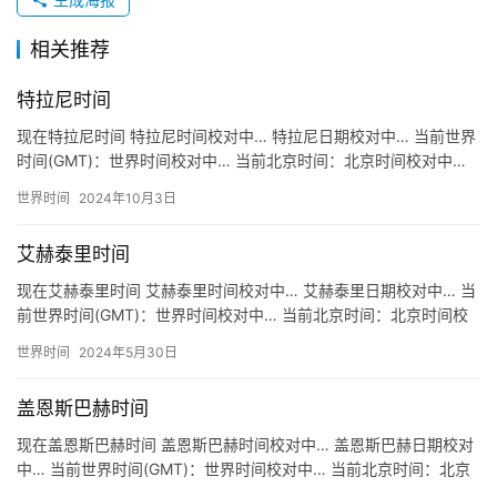
相关推荐
特拉尼时间
现在特拉尼时间 特拉尼时间校对中… 特拉尼日期校对中… 当前世界
时间(GMT)：世界时间校对中… 当前北京时间：北京时间校对中…
关于特拉尼时间 地区：意大利 特拉尼 Trani …
世界时间
2024年10月3日
艾赫泰里时间
现在艾赫泰里时间 艾赫泰里时间校对中… 艾赫泰里日期校对中… 当
前世界时间(GMT)：世界时间校对中… 当前北京时间：北京时间校
对中… 关于艾赫泰里时间 地区：芬兰 艾赫泰里 Äh…
世界时间
2024年5月30日
盖恩斯巴赫时间
现在盖恩斯巴赫时间 盖恩斯巴赫时间校对中… 盖恩斯巴赫日期校对
中… 当前世界时间(GMT)：世界时间校对中… 当前北京时间：北京
时间校对中… 关于盖恩斯巴赫时间 地区：德国 盖恩斯…