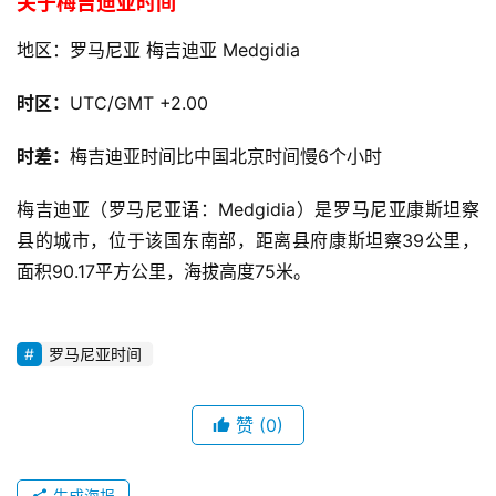
关于梅吉迪亚时间
地区：罗马尼亚 梅吉迪亚 Medgidia
时区：
UTC/GMT +2.00
时差：
梅吉迪亚时间比中国北京时间慢6个小时
梅吉迪亚（罗马尼亚语：
Medgidia
）是罗马尼亚康斯坦察
县的城市，位于该国东南部，距离县府康斯坦察39公里，
面积90.17平方公里，海拔高度75米。
罗马尼亚时间
赞
(0)
生成海报