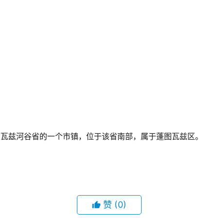
区瓦兹河谷省的一个市镇，位于该省南部，属于蓬图瓦兹区。
赞
(0)