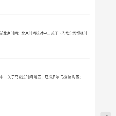
当前北京时间：北京时间校对中… 关于卡岑埃尔恩博根时
中… 关于马查拉时间 地区：厄瓜多尔 马查拉 时区：