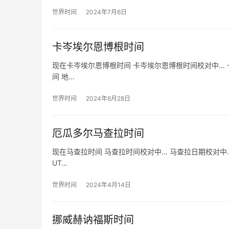
世界时间
2024年7月6日
卡岑埃尔恩博根时间
现在卡岑埃尔恩博根时间 卡岑埃尔恩博根时间校对中… 
间 地…
世界时间
2024年6月28日
厄瓜多尔马查拉时间
现在马查拉时间 马查拉时间校对中… 马查拉日期校对中…
UT…
世界时间
2024年4月14日
挪威赫讷福斯时间