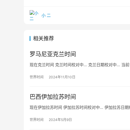
小 二
相关推荐
罗马尼亚克兰时间
现在克兰时间 克兰时间校对中… 克兰日期校对中… 当前世
世界时间
2024年11月10日
巴西伊加拉苏时间
现在伊加拉苏时间 伊加拉苏时间校对中… 伊加拉苏日期校
世界时间
2024年5月9日