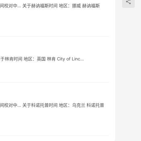
间校对中… 关于赫讷福斯时间 地区：挪威 赫讷福斯
 地区：英国 林肯 City of Linc…
间校对中… 关于科诺托普时间 地区：乌克兰 科诺托普