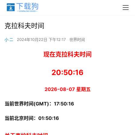
克拉科夫时间
小 二
2024年10月22日 下午12:17
世界时间
现在克拉科夫时间
20:50:16
2026-08-07 星期五
当前世界时间(GMT)：
17:50:16
当前北京时间：
01:50:16