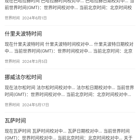
现在巴哈拉赫时间 巴哈拉赫时间校对中… 巴哈拉赫日期校对中… 当
前世界时间(GMT)：世界时间校对中… 当前北京时间：北京时间校
对中… 关于巴哈拉赫时间 地区：德国 巴哈拉赫 Ba…
世界时间
2024年6月1日
什里夫波特时间
现在什里夫波特时间 什里夫波特时间校对中… 什里夫波特日期校对
中… 当前世界时间(GMT)：世界时间校对中… 当前北京时间：北京
时间校对中… 关于什里夫波特时间 地区：美国 什里夫…
世界时间
2024年3月5日
挪威法尔松时间
现在法尔松时间 法尔松时间校对中… 法尔松日期校对中… 当前世界
时间(GMT)：世界时间校对中… 当前北京时间：北京时间校对中…
关于法尔松时间 地区：挪威 法尔松 Farsund…
世界时间
2024年5月17日
瓦萨时间
现在瓦萨时间 瓦萨时间校对中… 瓦萨日期校对中… 当前世界时间
(GMT)：世界时间校对中… 当前北京时间：北京时间校对中… 关于