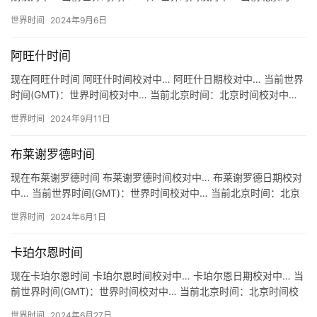
间：北京时间校对中… 关于魏尔代施塔特时间 地区：德国…
世界时间
2024年9月6日
阿旺什时间
现在阿旺什时间 阿旺什时间校对中… 阿旺什日期校对中… 当前世界
时间(GMT)：世界时间校对中… 当前北京时间：北京时间校对中…
关于阿旺什时间 地区：瑞士 阿旺什 Avenche…
世界时间
2024年9月11日
布莱谢罗德时间
现在布莱谢罗德时间 布莱谢罗德时间校对中… 布莱谢罗德日期校对
中… 当前世界时间(GMT)：世界时间校对中… 当前北京时间：北京
时间校对中… 关于布莱谢罗德时间 地区：德国 布莱谢…
世界时间
2024年6月1日
卡珀尔恩时间
现在卡珀尔恩时间 卡珀尔恩时间校对中… 卡珀尔恩日期校对中… 当
前世界时间(GMT)：世界时间校对中… 当前北京时间：北京时间校
对中… 关于卡珀尔恩时间 地区：德国 卡珀尔恩 Ka…
世界时间
2024年6月27日