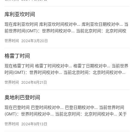
库利亚坎时间
现在库利亚坎时间 库利亚坎时间校对中… 库利亚坎日期校对中… 当
前世界时间(GMT)：世界时间校对中… 当前北京时间：北京时间校
对中… 关于库利亚坎时间 地区：墨西哥 库利亚坎 时…
世界时间
2024年3月20日
格雷丁时间
现在格雷丁时间 格雷丁时间校对中… 格雷丁日期校对中… 当前世界
时间(GMT)：世界时间校对中… 当前北京时间：北京时间校对中…
关于格雷丁时间 地区：德国 格雷丁 Greding…
世界时间
2024年6月21日
奥地利巴登时间
现在巴登时间 巴登时间校对中… 巴登日期校对中… 当前世界时间
(GMT)：世界时间校对中… 当前北京时间：北京时间校对中… 关于
巴登时间 地区：奥地利 巴登 Baden 时区：UT…
世界时间
2024年9月13日