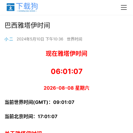
巴西雅塔伊时间
小 二
2024年5月10日 下午10:36
世界时间
现在雅塔伊时间
06:01:07
2026-08-08 星期六
当前世界时间(GMT)：
09:01:07
当前北京时间：
17:01:07