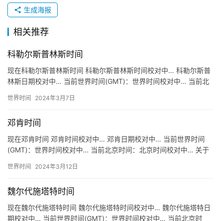
生成海报
相关推荐
科勒尔斯普林斯时间
现在科勒尔斯普林斯时间 科勒尔斯普林斯时间校对中… 科勒尔斯普
林斯日期校对中… 当前世界时间(GMT)：世界时间校对中… 当前北
京时间：北京时间校对中… 关于科勒尔斯普林斯时间 地…
世界时间
2024年3月7日
邓肯时间
现在邓肯时间 邓肯时间校对中… 邓肯日期校对中… 当前世界时间
(GMT)：世界时间校对中… 当前北京时间：北京时间校对中… 关于
邓肯时间 地区：加拿大 邓肯 City of Dun…
世界时间
2024年3月12日
魏尔代施塔特时间
现在魏尔代施塔特时间 魏尔代施塔特时间校对中… 魏尔代施塔特日
期校对中… 当前世界时间(GMT)：世界时间校对中… 当前北京时