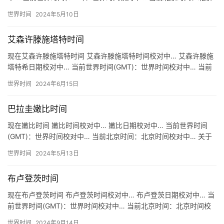
时间校对中… 关于乌穆阿拉马时间 地区：巴西 乌穆阿…
世界时间
2024年5月10日
艾森许滕施塔特时间
现在艾森许滕施塔特时间 艾森许滕施塔特时间校对中… 艾森许滕施
塔特希日期校对中… 当前世界时间(GMT)：世界时间校对中… 当前
北京时间：北京时间校对中… 关于艾森许滕施塔特时间 …
世界时间
2024年6月15日
巴拉圭嫩比时间
现在嫩比时间 嫩比时间校对中… 嫩比日期校对中… 当前世界时间
(GMT)：世界时间校对中… 当前北京时间：北京时间校对中… 关于
嫩比时间 地区：巴拉圭 嫩比 时区：UTC/GMT …
世界时间
2024年5月13日
布卢登茨时间
现在布卢登茨时间 布卢登茨时间校对中… 布卢登茨日期校对中… 当
前世界时间(GMT)：世界时间校对中… 当前北京时间：北京时间校
对中… 关于布卢登茨时间 地区：奥地利 布卢登茨 B…
世界时间
2024年9月14日