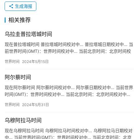
生成海报
相关推荐
乌拉圭普拉塔城时间
现在普拉塔城时间 普拉塔城时间校对中… 普拉塔城日期校对中… 当
前世界时间(GMT)：世界时间校对中… 当前北京时间：北京时间校
对中… 关于普拉塔城时间 地区：乌拉圭 普拉塔城 C…
世界时间
2024年5月15日
阿尔蔡时间
现在阿尔蔡时间 阿尔蔡时间校对中… 阿尔蔡日期校对中… 当前世界
时间(GMT)：世界时间校对中… 当前北京时间：北京时间校对中…
关于阿尔蔡时间 地区：德国 阿尔蔡 Alzey 时…
世界时间
2024年5月31日
乌穆阿拉马时间
现在乌穆阿拉马时间 乌穆阿拉马时间校对中… 乌穆阿拉马日期校对
中… 当前世界时间(GMT)：世界时间校对中… 当前北京时间：北京