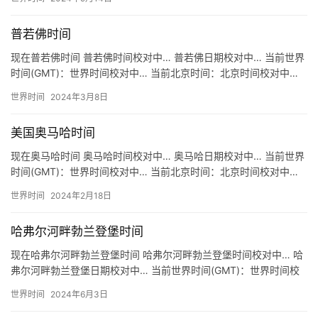
普若佛时间
现在普若佛时间 普若佛时间校对中… 普若佛日期校对中… 当前世界
时间(GMT)：世界时间校对中… 当前北京时间：北京时间校对中…
关于普若佛时间 地区：美国 普若佛 时区：UTC/…
世界时间
2024年3月8日
美国奥马哈时间
现在奥马哈时间 奥马哈时间校对中… 奥马哈日期校对中… 当前世界
时间(GMT)：世界时间校对中… 当前北京时间：北京时间校对中…
关于奥马哈时间 地区：美国 奥马哈 Omaha 时…
世界时间
2024年2月18日
哈弗尔河畔勃兰登堡时间
现在哈弗尔河畔勃兰登堡时间 哈弗尔河畔勃兰登堡时间校对中… 哈
弗尔河畔勃兰登堡日期校对中… 当前世界时间(GMT)：世界时间校
对中… 当前北京时间：北京时间校对中… 关于哈弗尔河畔…
世界时间
2024年6月3日