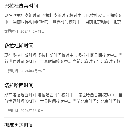
巴拉杜皮莱时间
现在巴拉杜皮莱时间 巴拉杜皮莱时间校对中… 巴拉杜皮莱日期校对
中… 当前世界时间(GMT)：世界时间校对中… 当前北京时间：北京
时间校对中… 关于巴拉杜皮莱时间 地区：巴西 巴拉杜…
世界时间
2024年5月11日
多拉杜斯时间
现在多拉杜斯时间 多拉杜斯时间校对中… 多拉杜斯日期校对中… 当
前世界时间(GMT)：世界时间校对中… 当前北京时间：北京时间校
对中… 关于多拉杜斯时间 地区：巴西 多拉杜斯 Do…
世界时间
2024年4月25日
塔拉哈西时间
现在塔拉哈西时间 塔拉哈西时间校对中… 塔拉哈西日期校对中… 当
前世界时间(GMT)：世界时间校对中… 当前北京时间：北京时间校
对中… 关于塔拉哈西时间 地区：美国 塔拉哈西 Ci…
世界时间
2024年3月5日
挪威奥达时间