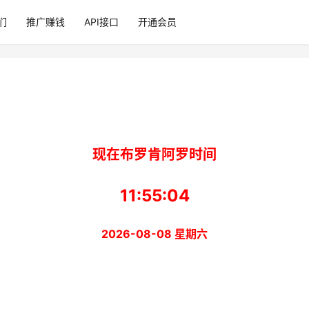
们
推广赚钱
API接口
开通会员
现在布罗肯阿罗时间
11:55:04
2026-08-08 星期六