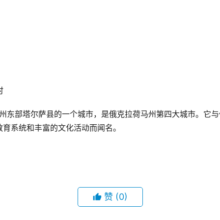
时
克拉荷马州东部塔尔萨县的一个城市，是俄克拉荷马州第四大城市。
教育系统和丰富的文化活动而闻名。
赞
(0)