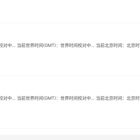
对中… 当前世界时间(GMT)：世界时间校对中… 当前北京时间：北京时
对中… 当前世界时间(GMT)：世界时间校对中… 当前北京时间：北京时