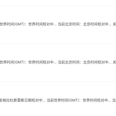
界时间(GMT)：世界时间校对中… 当前北京时间：北京时间校对中… 关于维
界时间(GMT)：世界时间校对中… 当前北京时间：北京时间校对中… 关于卢
安格拉杜斯雷斯日期校对中… 当前世界时间(GMT)：世界时间校对中… 