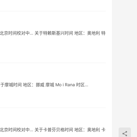
北京时间校对中… 关于特赖斯基兴时间 地区：奥地利 特
时间 地区：挪威 摩城 Mo i Rana 时区…
北京时间校对中… 关于卡普芬贝格时间 地区：奥地利 卡