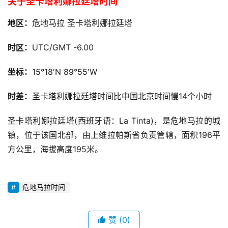
关于圣卡塔利娜拉廷塔时间
地区：
危地马拉
圣卡塔利娜拉廷塔
时区：
UTC/GMT -6.00
坐标：
15°18′N 89°55′W
时差：
圣卡塔利娜拉廷塔时间比中国北京时间慢14个小时
圣卡塔利娜拉廷塔(西班牙语：La Tinta)，是危地马拉的城
镇，位于该国北部，由上维拉帕斯省负责管辖，面积196平
方公里，海拔高度195米。
危地马拉时间
赞
(0)